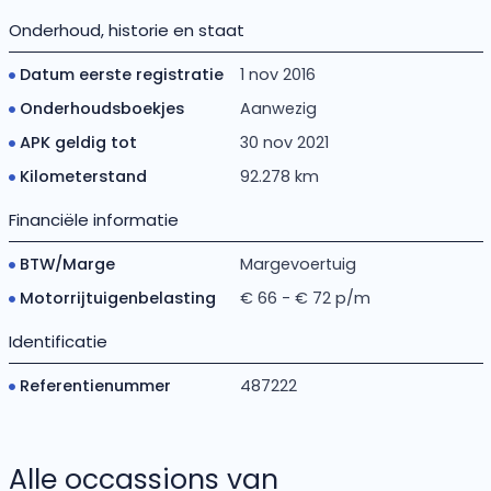
Onderhoud, historie en staat
Datum eerste registratie
1 nov 2016
Onderhoudsboekjes
Aanwezig
APK geldig tot
30 nov 2021
Kilometerstand
92.278 km
Financiële informatie
BTW/Marge
Margevoertuig
Motorrijtuigenbelasting
€ 66 - € 72 p/m
Identificatie
Referentienummer
487222
Alle occassions van