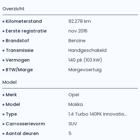
Overzicht
Kilometerstand
92.278 km
Eerste registratie
nov 2016
Brandstof
Benzine
Transmissie
Handgeschakeld
Vermogen
140 pk (103 kW)
BTW/Marge
Margevoertuig
Model
Merk
Opel
Model
Mokka
Type
1.4 Turbo 140PK Innovatio...
Carrosserievorm
SUV
Aantal deuren
5