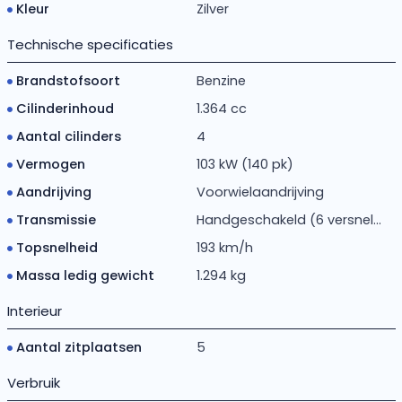
Kleur
Zilver
Technische specificaties
Brandstofsoort
Benzine
Cilinderinhoud
1.364 cc
Aantal cilinders
4
Vermogen
103 kW (140 pk)
Aandrijving
Voorwielaandrijving
Transmissie
Handgeschakeld (6 versnel...
Topsnelheid
193 km/h
Massa ledig gewicht
1.294 kg
Interieur
Aantal zitplaatsen
5
Verbruik