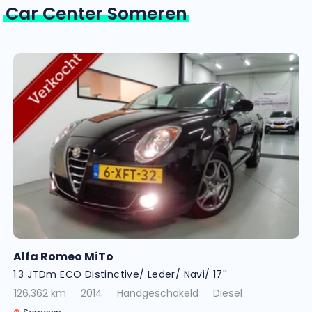
Car Center Someren
Alfa Romeo MiTo
1.3 JTDm ECO Distinctive/ Leder/ Navi/ 17''
126.362 km
2014
Handgeschakeld
Diesel