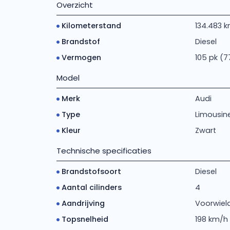
Overzicht
Kilometerstand
134.483 
Brandstof
Diesel
Vermogen
105 pk (7
Model
Merk
Audi
Type
Limousine 
Kleur
Zwart
Technische specificaties
Brandstofsoort
Diesel
Aantal cilinders
4
Aandrijving
Voorwiela
Topsnelheid
198 km/h