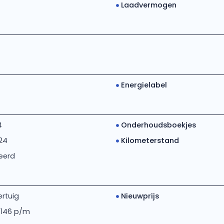
Laadvermogen
Energielabel
4
Onderhoudsboekjes
24
Kilometerstand
eerd
rtuig
Nieuwprijs
 146 p/m