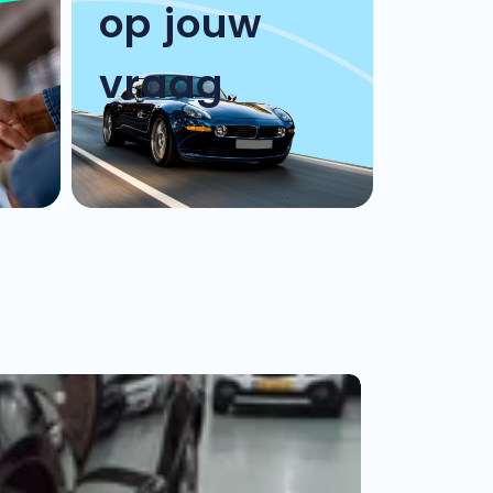
op jouw
vraag