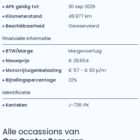
APK geldig tot
30 sep 2026
Kilometerstand
46.977 km
Beschikbaarheid
Gereserveerd
Financiële informatie
BTW/Marge
Margevoertuig
Nieuwprijs
€ 29.654
Motorrijtuigenbelasting
€ 57 - € 63 p/m
Bijtellingspercentage
22%
Identificatie
Kenteken
J-736-PK
Alle occassions van