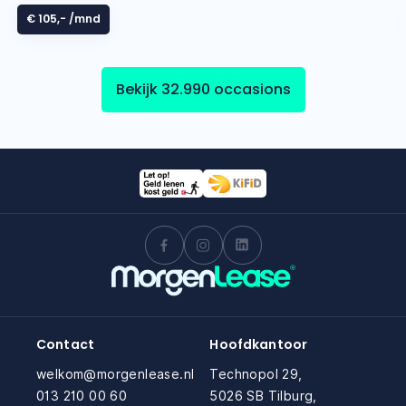
€ 105,-
/mnd
Bekijk 32.990 occasions
Contact
Hoofdkantoor
welkom@morgenlease.nl
Technopol 29,
013 210 00 60
5026 SB Tilburg,