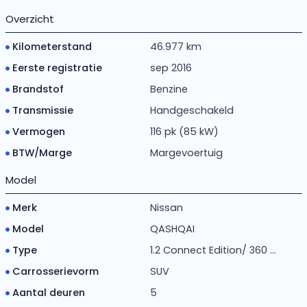
Overzicht
Kilometerstand
46.977 km
Eerste registratie
sep 2016
Brandstof
Benzine
Transmissie
Handgeschakeld
Vermogen
116 pk (85 kW)
BTW/Marge
Margevoertuig
Model
Merk
Nissan
Model
QASHQAI
Type
1.2 Connect Edition/ 360 ...
Carrosserievorm
SUV
Aantal deuren
5