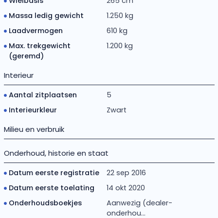
Wielbasis
265 cm
Massa ledig gewicht
1.250 kg
Laadvermogen
610 kg
Max. trekgewicht
1.200 kg
(geremd)
Interieur
Aantal zitplaatsen
5
Interieurkleur
Zwart
Milieu en verbruik
Onderhoud, historie en staat
Datum eerste registratie
22 sep 2016
Datum eerste toelating
14 okt 2020
Onderhoudsboekjes
Aanwezig (dealer-
onderhou...