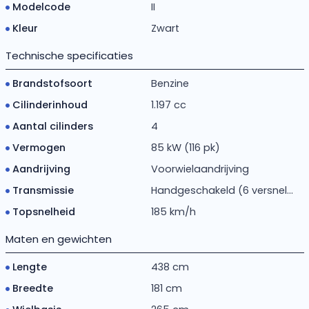
Modelcode
II
Kleur
Zwart
Technische specificaties
Brandstofsoort
Benzine
Cilinderinhoud
1.197 cc
Aantal cilinders
4
Vermogen
85 kW (116 pk)
Aandrijving
Voorwielaandrijving
Transmissie
Handgeschakeld (6 versnel...
Topsnelheid
185 km/h
Maten en gewichten
Lengte
438 cm
Breedte
181 cm