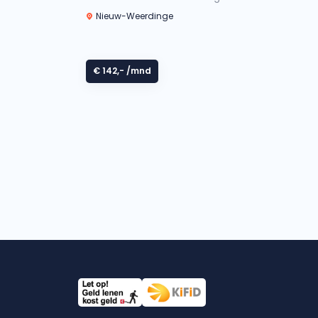
Nieuw-Weerdinge
€ 142,-
/mnd