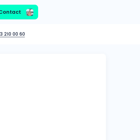
Contact
3 210 00 60