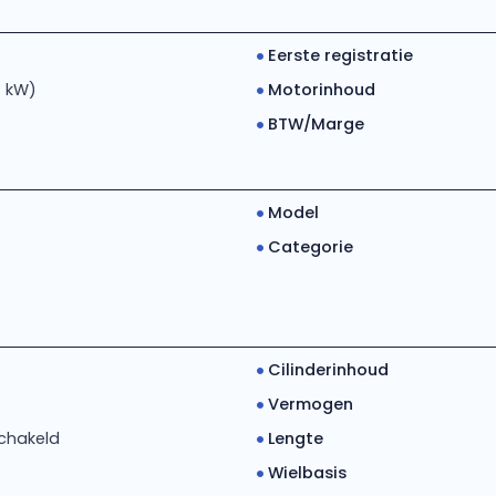
Eerste registratie
4 kW)
Motorinhoud
BTW/Marge
Model
Categorie
Cilinderinhoud
Vermogen
chakeld
Lengte
Wielbasis