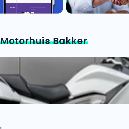
n
Motorhuis Bakker
ne