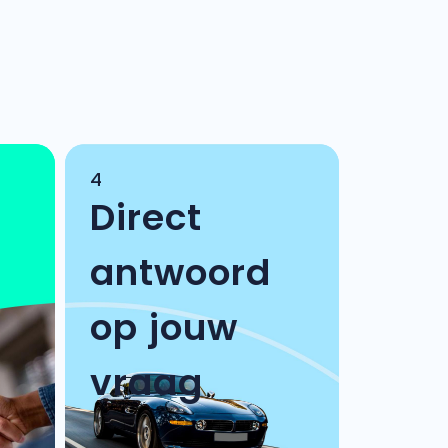
4
Direct
antwoord
op jouw
vraag