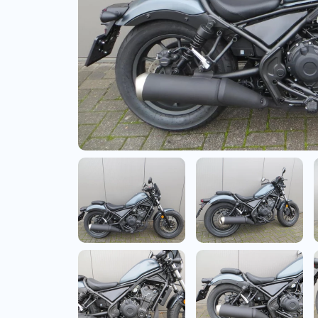
Bedrijfswagens
Bekijk alle bedrijfswag
Budgetwagens
Bekijk alle budgetwag