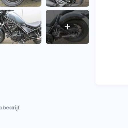
obedrijf