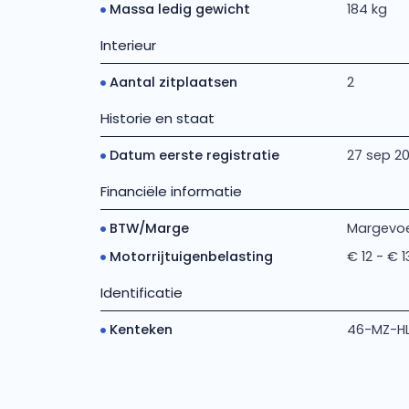
Massa ledig gewicht
184 kg
Interieur
Aantal zitplaatsen
2
Historie en staat
Datum eerste registratie
27 sep 2
Financiële informatie
BTW/Marge
Margevoe
Motorrijtuigenbelasting
€ 12 - € 
Identificatie
Kenteken
46-MZ-H