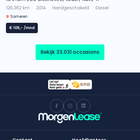
126.362 km
2014
Handgeschakeld
Diesel
Someren
€ 105,-
/mnd
Bekijk 33.031 occasions
Contact
Hoofdkantoor