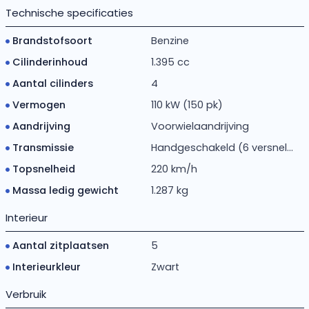
Technische specificaties
Brandstofsoort
Benzine
Cilinderinhoud
1.395 cc
Aantal cilinders
4
Vermogen
110 kW (150 pk)
Aandrijving
Voorwielaandrijving
Transmissie
Handgeschakeld (6 versnel...
Topsnelheid
220 km/h
Massa ledig gewicht
1.287 kg
Interieur
Aantal zitplaatsen
5
Interieurkleur
Zwart
Verbruik