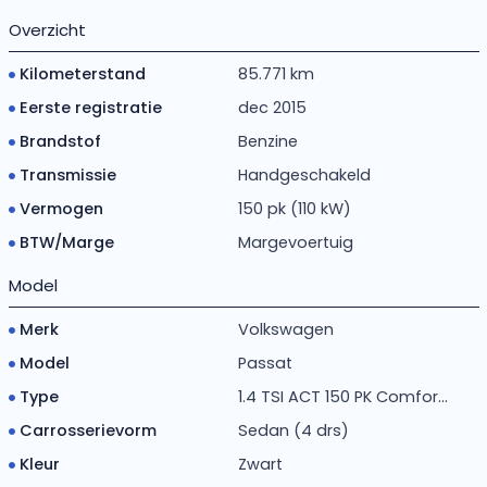
Overzicht
Kilometerstand
85.771 km
Eerste registratie
dec 2015
Brandstof
Benzine
Transmissie
Handgeschakeld
Vermogen
150 pk (110 kW)
BTW/Marge
Margevoertuig
Model
Merk
Volkswagen
Model
Passat
Type
1.4 TSI ACT 150 PK Comfor...
Carrosserievorm
Sedan (4 drs)
Kleur
Zwart