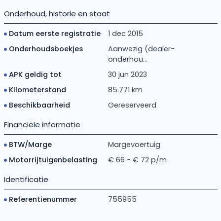
Onderhoud, historie en staat
Datum eerste registratie
1 dec 2015
Onderhoudsboekjes
Aanwezig (dealer-
onderhou...
APK geldig tot
30 jun 2023
Kilometerstand
85.771 km
Beschikbaarheid
Gereserveerd
Financiële informatie
BTW/Marge
Margevoertuig
Motorrijtuigenbelasting
€ 66 - € 72 p/m
Identificatie
Referentienummer
755955