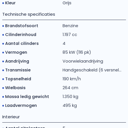
Kleur
Grijs
Technische specificaties
Brandstofsoort
Benzine
Cilinderinhoud
1.197 cc
Aantal cilinders
4
Vermogen
85 kW (116 pk)
Aandrijving
Voorwielaandrijving
Transmissie
Handgeschakeld (6 versnel...
Topsnelheid
190 km/h
Wielbasis
264 cm
Massa ledig gewicht
1.350 kg
Laadvermogen
495 kg
Interieur