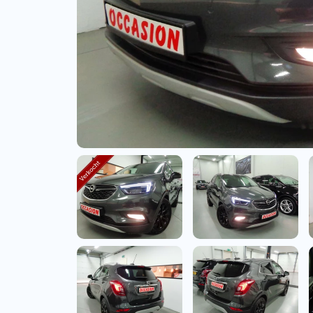
Bedrijfswagens
Bekijk alle bedrijfswag
Budgetwagens
Bekijk alle budgetwag