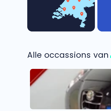
Alle occassions va