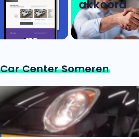
akkoord
n
Car Center Someren