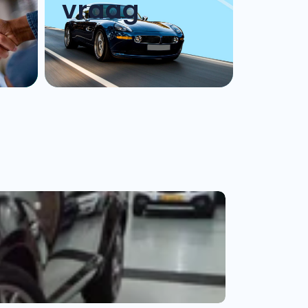
vraag