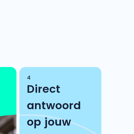
4
Direct
antwoord
op jouw