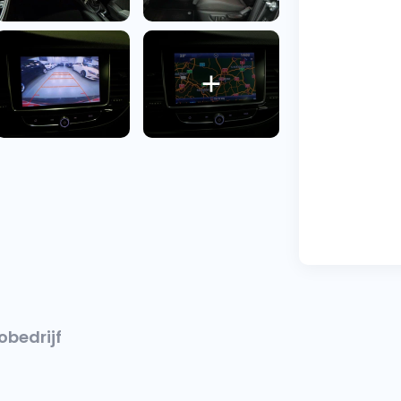
obedrijf