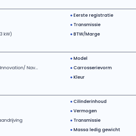
Eerste registratie
Transmissie
03 kW)
BTW/Marge
Model
 Innovation/ Nav...
Carrosserievorm
Kleur
Cilinderinhoud
Vermogen
andrijving
Transmissie
Massa ledig gewicht