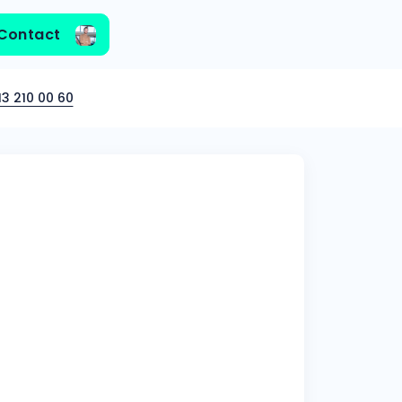
Contact
3 210 00 60