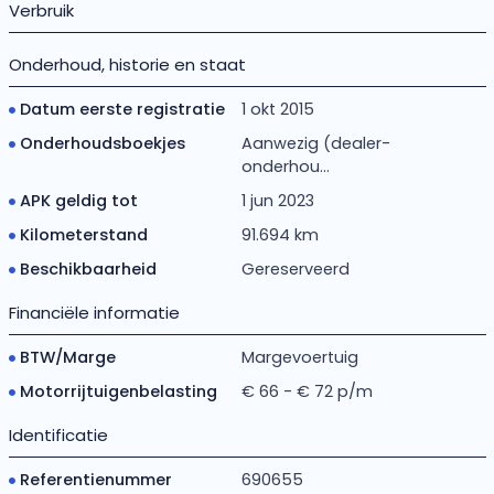
Verbruik
Onderhoud, historie en staat
Datum eerste registratie
1 okt 2015
Onderhoudsboekjes
Aanwezig (dealer-
onderhou...
APK geldig tot
1 jun 2023
Kilometerstand
91.694 km
Beschikbaarheid
Gereserveerd
Financiële informatie
BTW/Marge
Margevoertuig
Motorrijtuigenbelasting
€ 66 - € 72 p/m
Identificatie
Referentienummer
690655