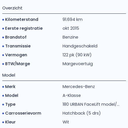
Overzicht
Kilometerstand
91.694 km
Eerste registratie
okt 2015
Brandstof
Benzine
Transmissie
Handgeschakeld
Vermogen
122 pk (90 kW)
BTW/Marge
Margevoertuig
Model
Merk
Mercedes-Benz
Model
A-Klasse
Type
180 URBAN FaceLift model/...
Carrosserievorm
Hatchback (5 drs)
Kleur
Wit