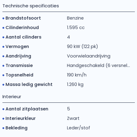
Technische specificaties
Brandstofsoort
Benzine
Cilinderinhoud
1.595 cc
Aantal cilinders
4
Vermogen
90 kW (122 pk)
Aandrijving
Voorwielaandrijving
Transmissie
Handgeschakeld (6 versnel...
Topsnelheid
190 km/h
Massa ledig gewicht
1.260 kg
Interieur
Aantal zitplaatsen
5
Interieurkleur
Zwart
Bekleding
Leder/stof