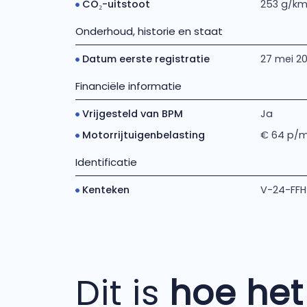
CO₂-uitstoot
253 g/k
Onderhoud, historie en staat
Datum eerste registratie
27 mei 20
Financiële informatie
Vrijgesteld van BPM
Ja
Motorrijtuigenbelasting
€ 64 p/
Identificatie
Kenteken
V-24-FFH
Dit is
hoe het