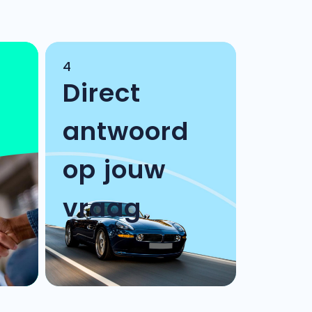
4
Direct
antwoord
op jouw
vraag