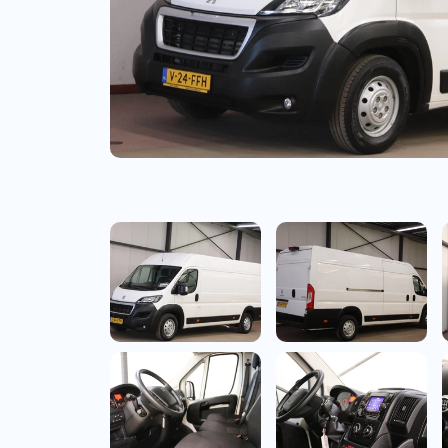
Bedrijfswagens
Bekijk alle bedrijfswag
Budgetwagens
Bekijk alle budgetwag