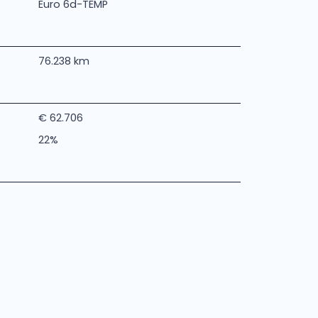
Euro 6d-TEMP
76.238 km
€ 62.706
22%