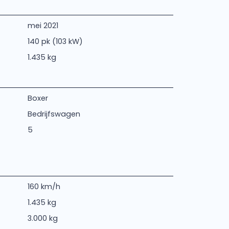
mei 2021
140 pk (103 kW)
1.435 kg
Boxer
Bedrijfswagen
5
160 km/h
1.435 kg
3.000 kg