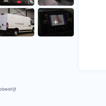
obedrijf