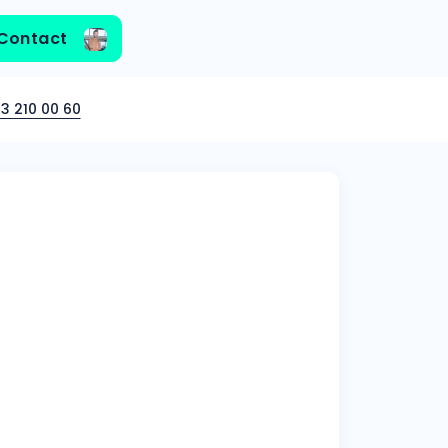
Contact
3 210 00 60