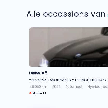
Alle occassions va
BMW X5
xDrive45e PANORAMA SKY LOUNGE TREKHAAK
49.950 km
2022
Automaat
Hybride (ben
Mijdrecht