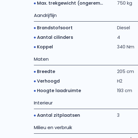
Max. trekgewicht (ongerem...
750 kg
Aandrijflijn
Brandstofsoort
Diesel
Aantal cilinders
4
Koppel
340 Nm
Maten
Breedte
205 cm
Verhoogd
H2
Hoogte laadruimte
193 cm
Interieur
Aantal zitplaatsen
3
Milieu en verbruik