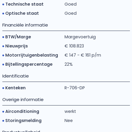
Technische staat
Goed
Optische staat
Goed
Financiële informatie
BTW/Marge
Margevoertuig
Nieuwprijs
€ 108.823
Motorrijtuigenbelasting
€ 147 - € 161 p/m
Bijtellingspercentage
22%
Identificatie
Kenteken
R-706-DP
Overige informatie
Airconditioning
werkt
Storingsmelding
Nee