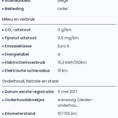
Interieurkleur
Beige
Bekleding
Leder
Milieu en verbruik
CO₂-uitstoot
0 g/km
Fijnstof uitstoot
0,5 mg/km
Emissieklasse
Euro 6
Energielabel
A
Elektriciteitsverbruik
15,3 kWh/100km
Elektrische actieradius
31 km
Onderhoud, historie en staat
Datum eerste registratie
5 mei 2017
Onderhoudsboekjes
Aanwezig (dealer-
onderhou...
Kilometerstand
107.135 km