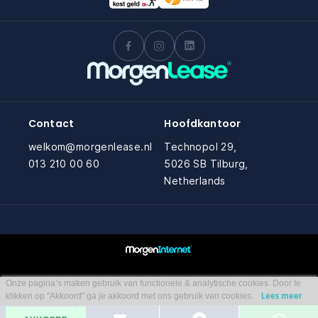
Contact
Hoofdkantoor
welkom@morgenlease.nl
Technopol 29,
013 210 00 60
5026 SB Tilburg,
Netherlands
Onze pagina’s maken gebruik van functionele & analytische cookies. Door te
klikken op "Akkoord" ga je akkoord met ons gebruik van cookies.
Lees meer