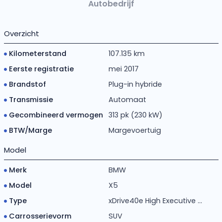
Autobedrijf
Overzicht
Kilometerstand
107.135 km
Eerste registratie
mei 2017
Brandstof
Plug-in hybride
Transmissie
Automaat
Gecombineerd vermogen
313 pk (230 kW)
BTW/Marge
Margevoertuig
Model
Merk
BMW
Model
X5
Type
xDrive40e High Executive ...
Carrosserievorm
SUV