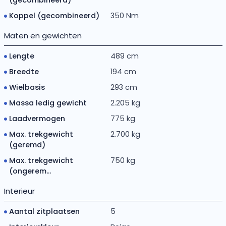
Koppel (gecombineerd)
350 Nm
Maten en gewichten
Lengte
489 cm
Breedte
194 cm
Wielbasis
293 cm
Massa ledig gewicht
2.205 kg
Laadvermogen
775 kg
Max. trekgewicht
2.700 kg
(geremd)
Max. trekgewicht
750 kg
(ongerem...
Interieur
Aantal zitplaatsen
5