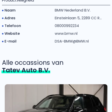
Productveiligheid
Naam
BMW Nederland B.V.
Adres
Einsteinlaan 5, 2289 CC R...
Telefoon
08000992234
Website
www.bmw.nl
E-mail
DSA-BMW@BMW.nl
Alle occassions van
Tatev Auto B.V.