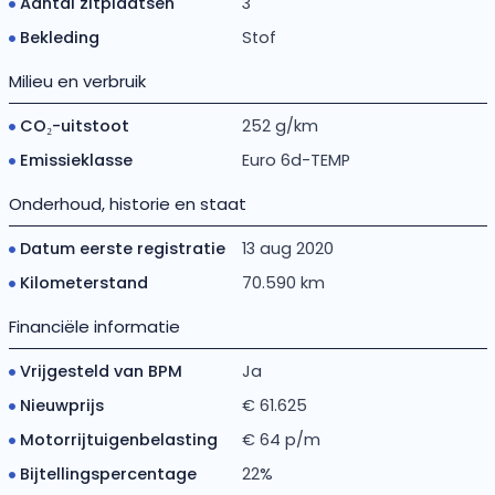
Aantal zitplaatsen
3
Bekleding
Stof
Milieu en verbruik
CO₂-uitstoot
252 g/km
Emissieklasse
Euro 6d-TEMP
Onderhoud, historie en staat
Datum eerste registratie
13 aug 2020
Kilometerstand
70.590 km
Financiële informatie
Vrijgesteld van BPM
Ja
Nieuwprijs
€ 61.625
Motorrijtuigenbelasting
€ 64 p/m
Bijtellingspercentage
22%