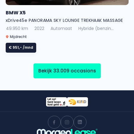
BMW X5
xDrive45e PANORAMA SKY LOUNGE TREKHAAK MASSAGE
49.950 km
2022
Automaat
Hybride (benzin...
Mijdrecht
€ 951,-
/mnd
Bekijk 33.009 occasions