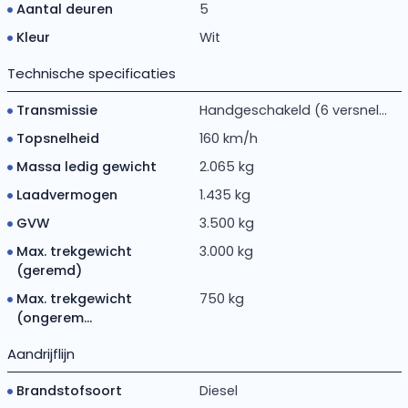
Aantal deuren
5
Kleur
Wit
Technische specificaties
Transmissie
Handgeschakeld (6 versnel...
Topsnelheid
160 km/h
Massa ledig gewicht
2.065 kg
Laadvermogen
1.435 kg
GVW
3.500 kg
Max. trekgewicht
3.000 kg
(geremd)
Max. trekgewicht
750 kg
(ongerem...
Aandrijflijn
Brandstofsoort
Diesel