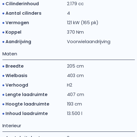
Cilinderinhoud
2.179 cc
Aantal cilinders
4
Vermogen
121 kW (165 pk)
Koppel
370 Nm
Aandrijving
Voorwielaandrijving
Maten
Breedte
205 cm
Wielbasis
403 cm
Verhoogd
H2
Lengte laadruimte
407 cm
Hoogte laadruimte
193 cm
Inhoud laadruimte
13.500 l
Interieur