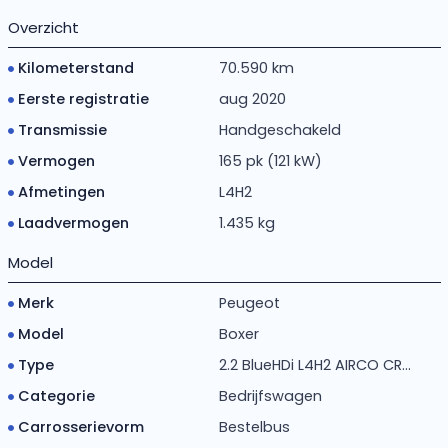
Overzicht
Kilometerstand
70.590 km
Eerste registratie
aug 2020
Transmissie
Handgeschakeld
Vermogen
165 pk (121 kW)
Afmetingen
L4H2
Laadvermogen
1.435 kg
Model
Merk
Peugeot
Model
Boxer
Type
2.2 BlueHDi L4H2 AIRCO CR...
Categorie
Bedrijfswagen
Carrosserievorm
Bestelbus