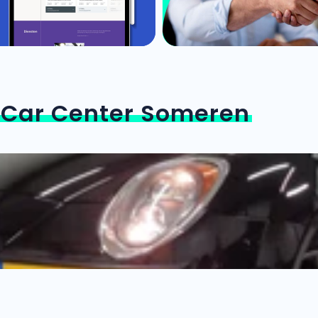
n
Car Center Someren