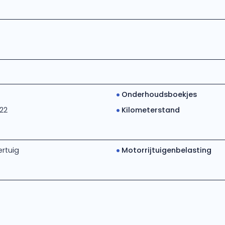
Onderhoudsboekjes
22
Kilometerstand
rtuig
Motorrijtuigenbelasting