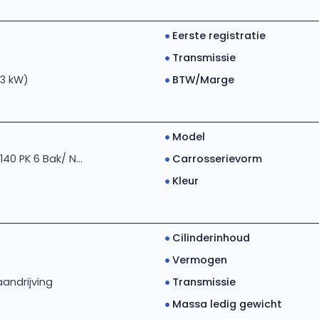
Eerste registratie
Transmissie
03 kW)
BTW/Marge
Model
140 PK 6 Bak/ N...
Carrosserievorm
Kleur
Cilinderinhoud
Vermogen
andrijving
Transmissie
Massa ledig gewicht