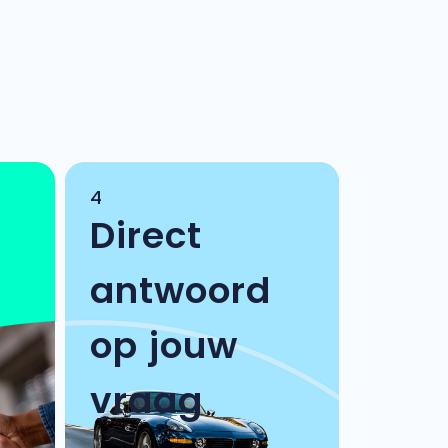
4
Direct
antwoord
op jouw
vraag