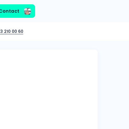
Contact
3 210 00 60