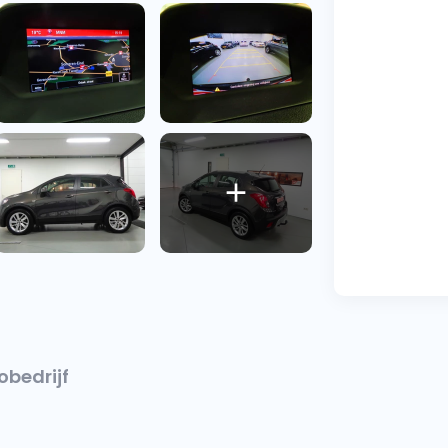
obedrijf