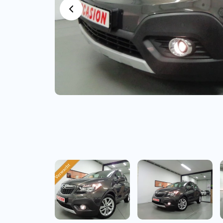
Bedrijfswagens
Bekijk alle bedrijfswag
Budgetwagens
Bekijk alle budgetwag