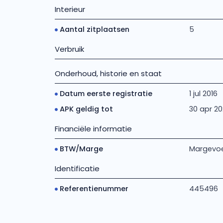
Interieur
Aantal zitplaatsen
5
Verbruik
Onderhoud, historie en staat
Datum eerste registratie
1 jul 2016
APK geldig tot
30 apr 20
Financiële informatie
BTW/Marge
Margevoe
Identificatie
Referentienummer
445496