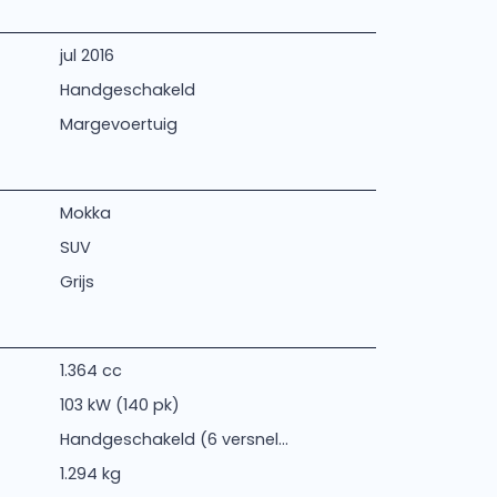
jul 2016
Handgeschakeld
Margevoertuig
Mokka
SUV
Grijs
1.364 cc
103 kW (140 pk)
Handgeschakeld (6 versnel...
1.294 kg