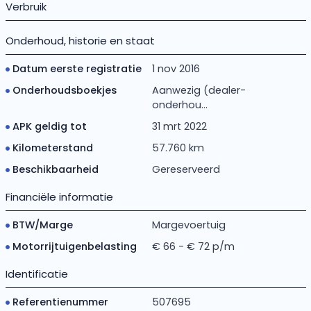
Verbruik
Onderhoud, historie en staat
Datum eerste registratie
1 nov 2016
Onderhoudsboekjes
Aanwezig (dealer-
onderhou...
APK geldig tot
31 mrt 2022
Kilometerstand
57.760 km
Beschikbaarheid
Gereserveerd
Financiële informatie
BTW/Marge
Margevoertuig
Motorrijtuigenbelasting
€ 66 - € 72 p/m
Identificatie
Referentienummer
507695