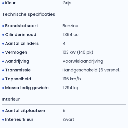
Kleur
Grijs
Technische specificaties
Brandstofsoort
Benzine
Cilinderinhoud
1.364 cc
Aantal cilinders
4
Vermogen
103 kW (140 pk)
Aandrijving
Voorwielaandrijving
Transmissie
Handgeschakeld (6 versnel...
Topsnelheid
196 km/h
Massa ledig gewicht
1.294 kg
Interieur
Aantal zitplaatsen
5
Interieurkleur
Zwart