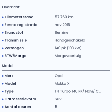
Overzicht
Kilometerstand
57.760 km
Eerste registratie
nov 2016
Brandstof
Benzine
Transmissie
Handgeschakeld
Vermogen
140 pk (103 kW)
BTW/Marge
Margevoertuig
Model
Merk
Opel
Model
Mokka X
Type
1.4 Turbo 140 PK/ Navi/ C...
Carrosserievorm
SUV
Aantal deuren
5