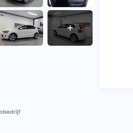
obedrijf