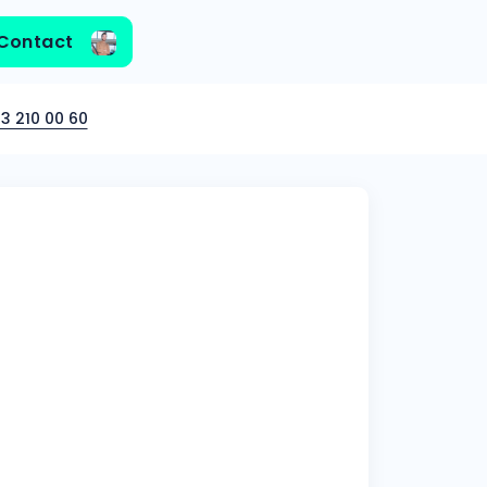
Contact
3 210 00 60