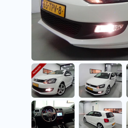
Bedrijfswagens
Bekijk alle bedrijfswag
Budgetwagens
Bekijk alle budgetwag