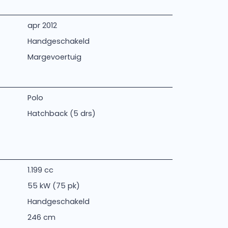
apr 2012
Handgeschakeld
Margevoertuig
Polo
Hatchback (5 drs)
1.199 cc
55 kW (75 pk)
Handgeschakeld
246 cm