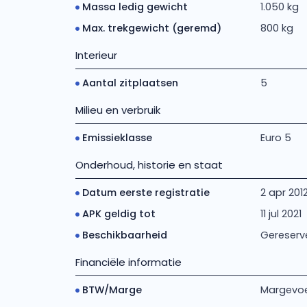
Massa ledig gewicht
1.050 kg
Max. trekgewicht (geremd)
800 kg
Interieur
Aantal zitplaatsen
5
Milieu en verbruik
Emissieklasse
Euro 5
Onderhoud, historie en staat
Datum eerste registratie
2 apr 201
APK geldig tot
11 jul 2021
Beschikbaarheid
Gereserv
Financiële informatie
BTW/Marge
Margevoe