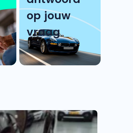
op jouw
vraag