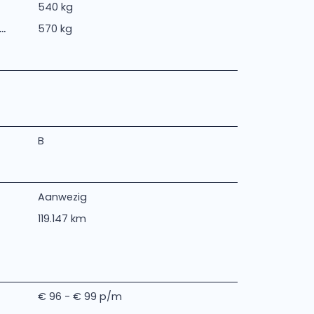
540 kg
.
570 kg
B
Aanwezig
119.147 km
€ 96 - € 99 p/m