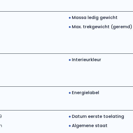
Massa ledig gewicht
Max. trekgewicht (geremd)
Interieurkleur
Energielabel
9
Datum eerste toelating
m
Algemene staat