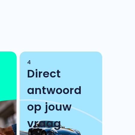
4
Direct
antwoord
op jouw
vraag