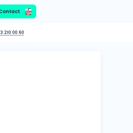
Contact
3 210 00 60