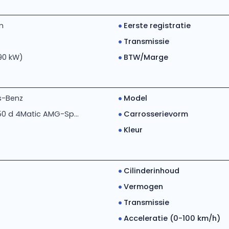
m
Eerste registratie
Transmissie
90 kW)
BTW/Marge
s-Benz
Model
0 d 4Matic AMG-Sp...
Carrosserievorm
Kleur
Cilinderinhoud
Vermogen
Transmissie
Acceleratie (0-100 km/h)