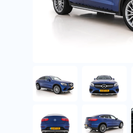
Bedrijfswagens
Bekijk alle bedrijfswag
Budgetwagens
Bekijk alle budgetwag