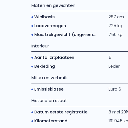
Maten en gewichten
Wielbasis
287 cm
Laadvermogen
725 kg
Max. trekgewicht (ongerem...
750 kg
Interieur
Aantal zitplaatsen
5
Bekleding
Leder
Milieu en verbruik
Emissieklasse
Euro 6
Historie en staat
Datum eerste registratie
8 mei 201
Kilometerstand
191.945 k