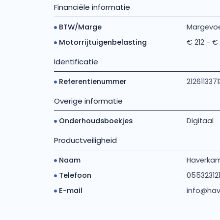
Financiële informatie
BTW/Marge
Margevoe
Motorrijtuigenbelasting
€ 212 - €
Identificatie
Referentienummer
2126113371
Overige informatie
Onderhoudsboekjes
Digitaal
Productveiligheid
Naam
Haverkam
Telefoon
05532312
E-mail
info@hav