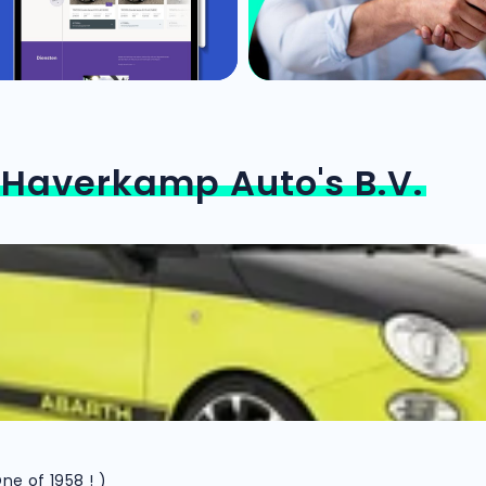
n
Haverkamp Auto's B.V.
ne of 1958 ! )