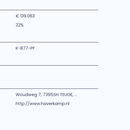
€ 139.063
22%
K-877-PF
Woudweg 7, 7395SH TEUGE, ...
http://www.haverkamp.nl