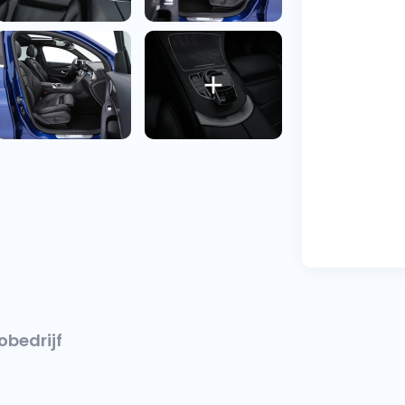
obedrijf