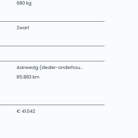
680 kg
Zwart
Aanwezig (dealer-onderhou...
85.883 km
€ 41.042