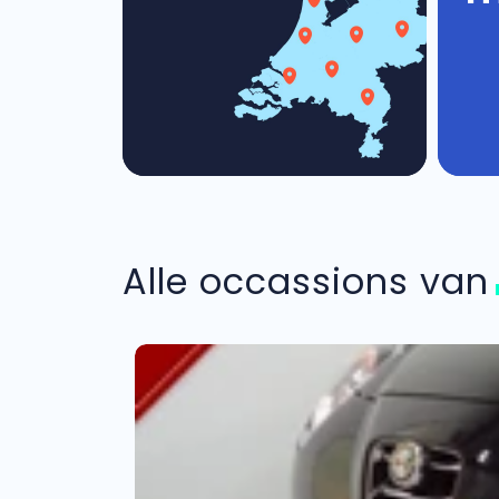
Alle occassions va