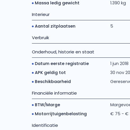
Massa ledig gewicht
1.390 kg
Interieur
Aantal zitplaatsen
5
Verbruik
Onderhoud, historie en staat
Datum eerste registratie
1 jun 2018
APK geldig tot
30 nov 2
Beschikbaarheid
Gereserv
Financiële informatie
BTW/Marge
Margevoe
Motorrijtuigenbelasting
€ 75 - €
Identificatie