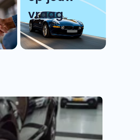
vraag