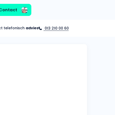
Contact
ct telefonisch
advies
013 210 00 60