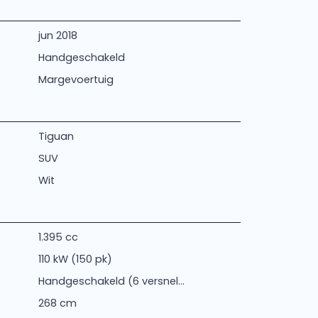
jun 2018
Handgeschakeld
Margevoertuig
Tiguan
SUV
Wit
1.395 cc
110 kW (150 pk)
Handgeschakeld (6 versnel...
268 cm