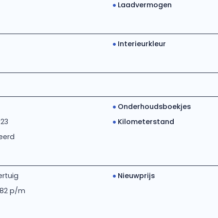
Laadvermogen
Interieurkleur
Onderhoudsboekjes
023
Kilometerstand
eerd
rtuig
Nieuwprijs
 82 p/m