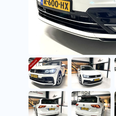
Bedrijfswagens
Bekijk alle bedrijfswag
Budgetwagens
Bekijk alle budgetwag