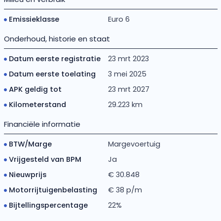
Emissieklasse
Euro 6
Onderhoud, historie en staat
Datum eerste registratie
23 mrt 2023
Datum eerste toelating
3 mei 2025
APK geldig tot
23 mrt 2027
Kilometerstand
29.223 km
Financiële informatie
BTW/Marge
Margevoertuig
Vrijgesteld van BPM
Ja
Nieuwprijs
€ 30.848
Motorrijtuigenbelasting
€ 38 p/m
Bijtellingspercentage
22%