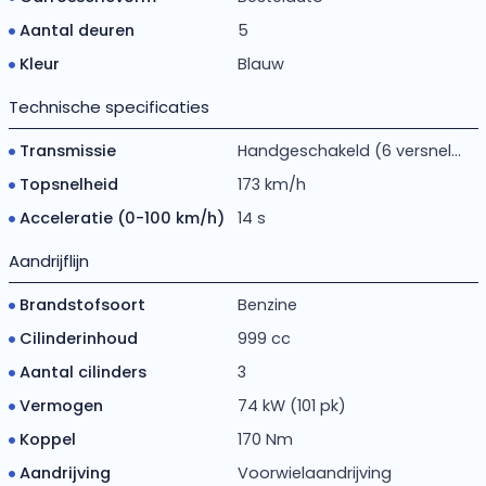
Aantal deuren
5
Kleur
Blauw
Technische specificaties
Transmissie
Handgeschakeld (6 versnel...
Topsnelheid
173 km/h
Acceleratie (0-100 km/h)
14 s
Aandrijflijn
Brandstofsoort
Benzine
Cilinderinhoud
999 cc
Aantal cilinders
3
Vermogen
74 kW (101 pk)
Koppel
170 Nm
Aandrijving
Voorwielaandrijving