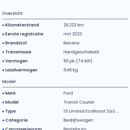
Overzicht
Kilometerstand
29.223 km
Eerste registratie
mrt 2023
Brandstof
Benzine
Transmissie
Handgeschakeld
Vermogen
101 pk (74 kW)
Laadvermogen
649 kg
Model
Merk
Ford
Model
Transit Courier
Type
1.0 Limited EcoBoost S&S ...
Categorie
Bedrijfswagen
Carrosserievorm
Bestelauto