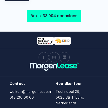
Bekijk 33.004 occasions
Contact
Hoofdkantoor
welkom@morgenlease.nl
Technopol 29,
013 210 00 60
5026 SB Tilburg,
Netherlands