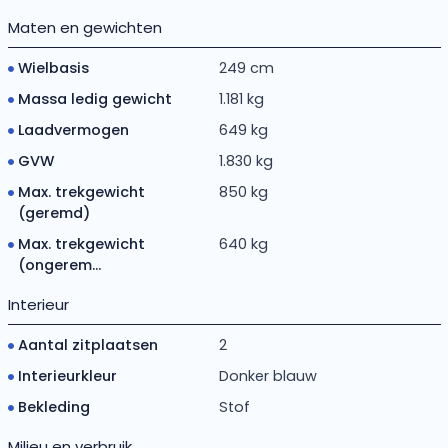
Maten en gewichten
Wielbasis
249 cm
Massa ledig gewicht
1.181 kg
Laadvermogen
649 kg
GVW
1.830 kg
Max. trekgewicht
850 kg
(geremd)
Max. trekgewicht
640 kg
(ongerem...
Interieur
Aantal zitplaatsen
2
Interieurkleur
Donker blauw
Bekleding
Stof
Milieu en verbruik