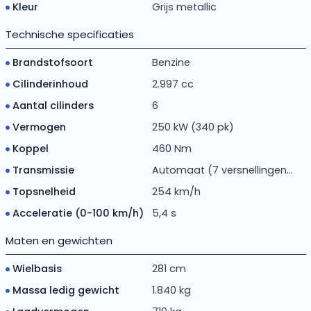
Kleur
Grijs metallic
Technische specificaties
Brandstofsoort
Benzine
Cilinderinhoud
2.997 cc
Aantal cilinders
6
Vermogen
250 kW (340 pk)
Koppel
460 Nm
Transmissie
Automaat (7 versnellingen...
Topsnelheid
254 km/h
Acceleratie (0-100 km/h)
5,4 s
Maten en gewichten
Wielbasis
281 cm
Massa ledig gewicht
1.840 kg