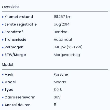
Overzicht
Kilometerstand
181.267 km
Eerste registratie
aug 2014
Brandstof
Benzine
Transmissie
Automaat
Vermogen
340 pk (250 kW)
BTW/Marge
Margevoertuig
Model
Merk
Porsche
Model
Macan
Type
3.0 S
Carrosserievorm
SUV
Aantal deuren
5