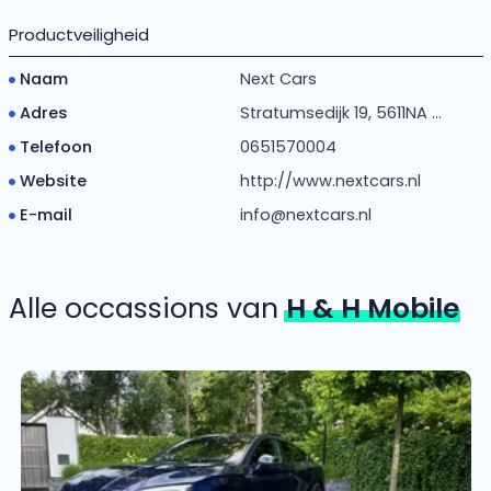
Productveiligheid
Naam
Next Cars
Adres
Stratumsedijk 19, 5611NA ...
Telefoon
0651570004
Website
http://www.nextcars.nl
E-mail
info@nextcars.nl
Alle occassions van
H & H Mobile