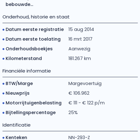
bebouwde...
Onderhoud, historie en staat
Datum eerste registratie
15 aug 2014
Datum eerste toelating
16 mrt 2017
Onderhoudsboekjes
Aanwezig
Kilometerstand
181.267 km
Financiële informatie
BTW/Marge
Margevoertuig
Nieuwprijs
€ 106.962
Motorrijtuigenbelasting
€ 111 - € 122 p/m
Bijtellingspercentage
25%
Identificatie
Kenteken
NN-293-Z