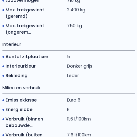
Laadvermogen
710 kg
Max. trekgewicht
2.400 kg
(geremd)
Max. trekgewicht
750 kg
(ongerem...
Interieur
Aantal zitplaatsen
5
Interieurkleur
Donker grijs
Bekleding
Leder
Milieu en verbruik
Emissieklasse
Euro 6
Energielabel
E
Verbruik (binnen
11,6 l/100km
bebouwde...
Verbruik (buiten
7,6 l/100km