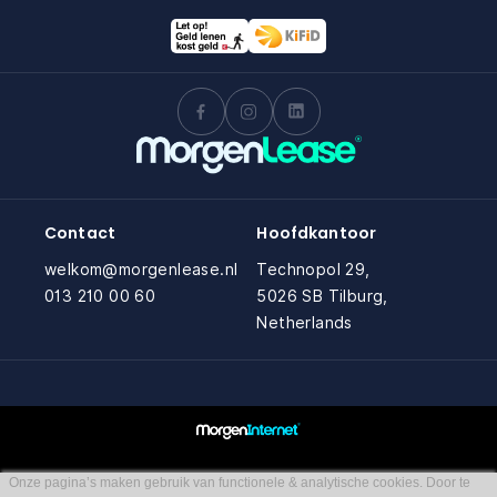
Contact
Hoofdkantoor
welkom@morgenlease.nl
Technopol 29,
013 210 00 60
5026 SB Tilburg,
Netherlands
Onze pagina’s maken gebruik van functionele & analytische cookies. Door te