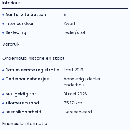
Interieur
Aantal zitplaatsen
5
Interieurkleur
Zwart
Bekleding
Leder/stof
Verbruik
Onderhoud, historie en staat
Datum eerste registratie
1 mrt 2019
Onderhoudsboekjes
Aanwezig (dealer-
onderhou...
APK geldig tot
31 mei 2026
Kilometerstand
75.121 km
Beschikbaarheid
Gereserveerd
Financiële informatie