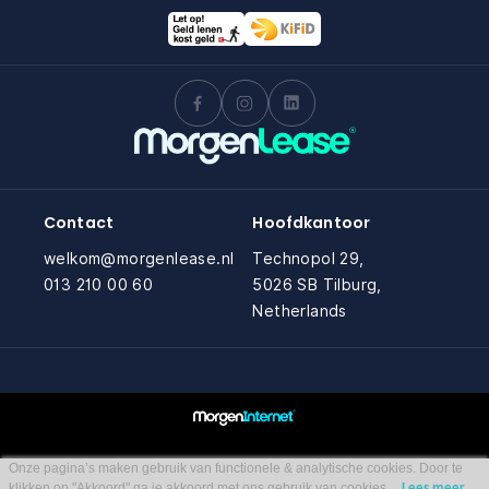
Contact
Hoofdkantoor
welkom@morgenlease.nl
Technopol 29,
013 210 00 60
5026 SB Tilburg,
Netherlands
Onze pagina’s maken gebruik van functionele & analytische cookies. Door te
klikken op "Akkoord" ga je akkoord met ons gebruik van cookies.
Lees meer