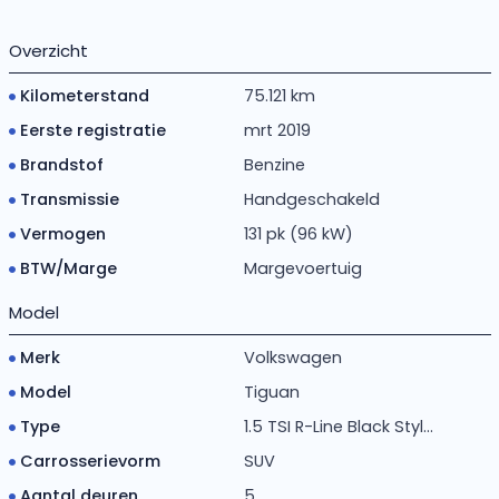
Overzicht
Kilometerstand
75.121 km
Eerste registratie
mrt 2019
Brandstof
Benzine
Transmissie
Handgeschakeld
Vermogen
131 pk (96 kW)
BTW/Marge
Margevoertuig
Model
Merk
Volkswagen
Model
Tiguan
Type
1.5 TSI R-Line Black Styl...
Carrosserievorm
SUV
Aantal deuren
5