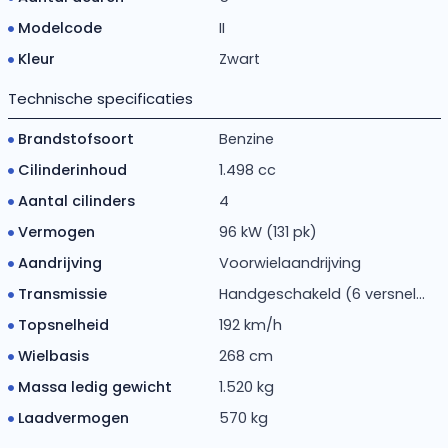
Modelcode
II
Kleur
Zwart
Technische specificaties
Brandstofsoort
Benzine
Cilinderinhoud
1.498 cc
Aantal cilinders
4
Vermogen
96 kW (131 pk)
Aandrijving
Voorwielaandrijving
Transmissie
Handgeschakeld (6 versnel...
Topsnelheid
192 km/h
Wielbasis
268 cm
Massa ledig gewicht
1.520 kg
Laadvermogen
570 kg