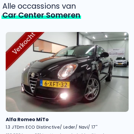
Alle occassions van
Car Center Someren
Alfa Romeo MiTo
1.3 JTDm ECO Distinctive/ Leder/ Navi/ 17''