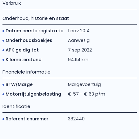
Verbruik
Onderhoud, historie en staat
Datum eerste registratie
1 nov 2014
Onderhoudsboekjes
Aanwezig
APK geldig tot
7 sep 2022
Kilometerstand
94.114 km
Financiële informatie
BTW/Marge
Margevoertuig
Motorrijtuigenbelasting
€ 57 - € 63 p/m
Identificatie
Referentienummer
382440