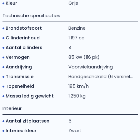
Kleur
Grijs
Technische specificaties
Brandstofsoort
Benzine
Cilinderinhoud
1.197 cc
Aantal cilinders
4
Vermogen
85 kW (116 pk)
Aandrijving
Voorwielaandrijving
Transmissie
Handgeschakeld (6 versnel...
Topsnelheid
185 km/h
Massa ledig gewicht
1.250 kg
Interieur
Aantal zitplaatsen
5
Interieurkleur
Zwart