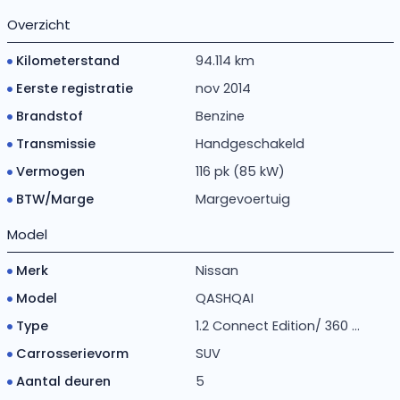
Overzicht
Kilometerstand
94.114 km
Eerste registratie
nov 2014
Brandstof
Benzine
Transmissie
Handgeschakeld
Vermogen
116 pk (85 kW)
BTW/Marge
Margevoertuig
Model
Merk
Nissan
Model
QASHQAI
Type
1.2 Connect Edition/ 360 ...
Carrosserievorm
SUV
Aantal deuren
5