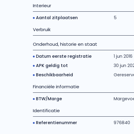
Interieur
Aantal zitplaatsen
5
Verbruik
Onderhoud, historie en staat
Datum eerste registratie
1 jun 2016
APK geldig tot
30 jun 20
Beschikbaarheid
Gereserv
Financiële informatie
BTW/Marge
Margevoe
Identificatie
Referentienummer
976840