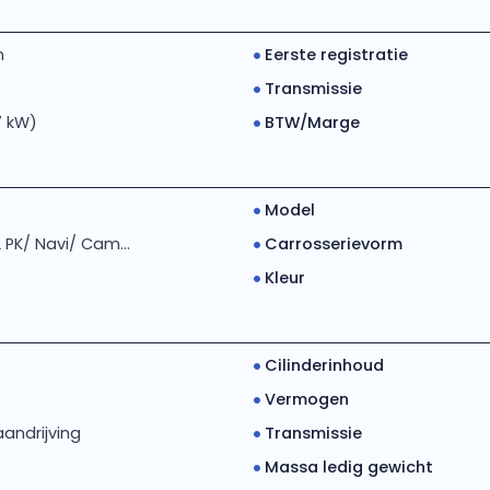
m
Eerste registratie
Transmissie
7 kW)
BTW/Marge
Model
2 PK/ Navi/ Cam...
Carrosserievorm
Kleur
Cilinderinhoud
Vermogen
andrijving
Transmissie
Massa ledig gewicht