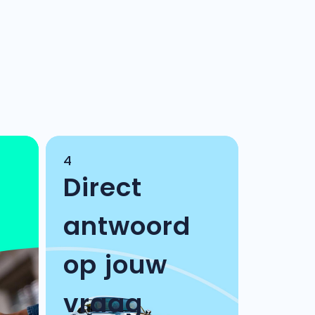
4
Direct
antwoord
op jouw
vraag