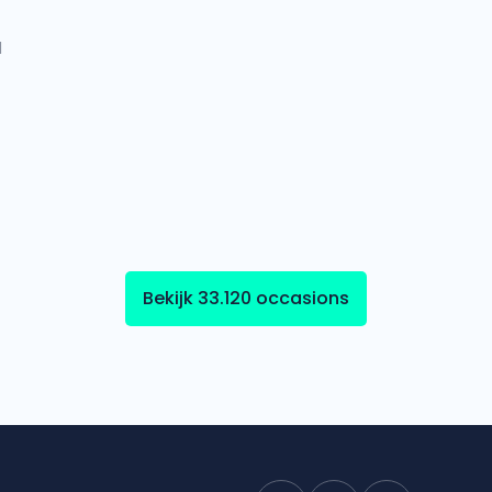
l
Bekijk 33.120 occasions