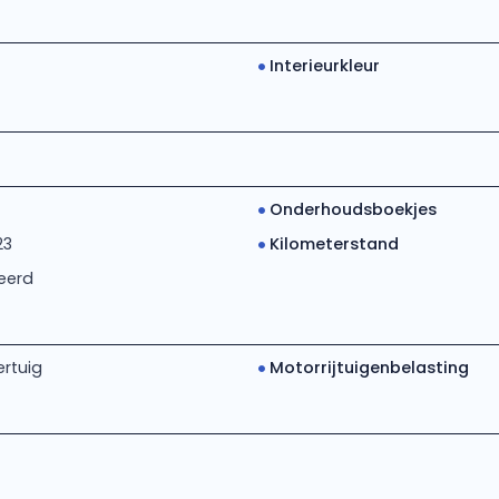
Interieurkleur
Onderhoudsboekjes
23
Kilometerstand
eerd
rtuig
Motorrijtuigenbelasting