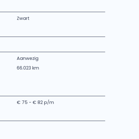
Zwart
Aanwezig
66.023 km
€ 75 - € 82 p/m