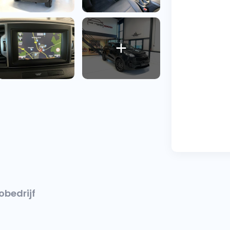
obedrijf