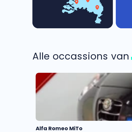
Alle occassions va
Alfa Romeo MiTo