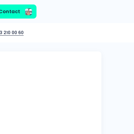
Contact
3 210 00 60