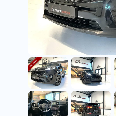
Bedrijfswagens
Bekijk alle bedrijfswag
Budgetwagens
Bekijk alle budgetwag