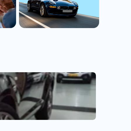
Audi A3