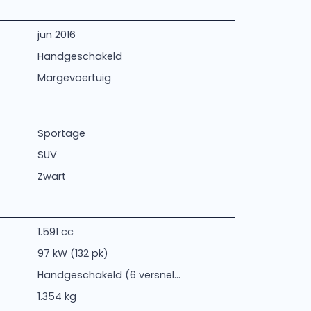
jun 2016
Handgeschakeld
Margevoertuig
Sportage
SUV
Zwart
1.591 cc
97 kW (132 pk)
Handgeschakeld (6 versnel...
1.354 kg