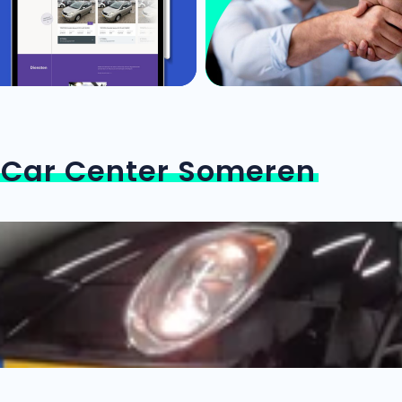
n
Car Center Someren