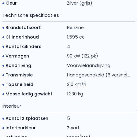
Kleur
Zilver (grijs)
Technische specificaties
Brandstofsoort
Benzine
Cilinderinhoud
1.595 cc
Aantal cilinders
4
Vermogen
90 kW (122 pk)
Aandrijving
Voorwielaandrijving
Transmissie
Handgeschakeld (6 versnel...
Topsnelheid
210 km/h
Massa ledig gewicht
1.330 kg
Interieur
Aantal zitplaatsen
5
Interieurkleur
Zwart