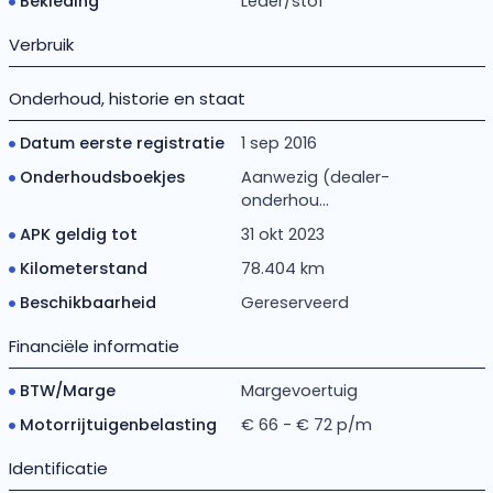
Bekleding
Leder/stof
Verbruik
Onderhoud, historie en staat
Datum eerste registratie
1 sep 2016
Onderhoudsboekjes
Aanwezig (dealer-
onderhou...
APK geldig tot
31 okt 2023
Kilometerstand
78.404 km
Beschikbaarheid
Gereserveerd
Financiële informatie
BTW/Marge
Margevoertuig
Motorrijtuigenbelasting
€ 66 - € 72 p/m
Identificatie