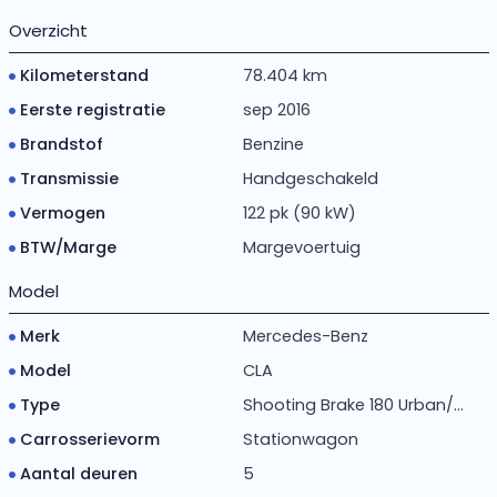
Overzicht
Kilometerstand
78.404 km
Eerste registratie
sep 2016
Brandstof
Benzine
Transmissie
Handgeschakeld
Vermogen
122 pk (90 kW)
BTW/Marge
Margevoertuig
Model
Merk
Mercedes-Benz
Model
CLA
Type
Shooting Brake 180 Urban/...
Carrosserievorm
Stationwagon
Aantal deuren
5