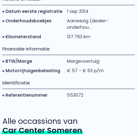
Datum eerste registratie
1 sep 2014
Onderhoudsboekjes
Aanwezig (dealer-
onderhou...
Kilometerstand
137.793 km
Financiële informatie
BTW/Marge
Margevoertuig
Motorrijtuigenbelasting
€ 57 - € 63 p/m
Identificatie
Referentienummer
553072
Alle occassions van
Car Center Someren