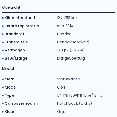
Overzicht
Kilometerstand
137.793 km
Eerste registratie
sep 2014
Brandstof
Benzine
Transmissie
Handgeschakeld
Vermogen
179 pk (132 kW)
BTW/Marge
Margevoertuig
Model
Merk
Volkswagen
Model
Golf
Type
1.4 TSI 180PK R-Line/ Bi-...
Carrosserievorm
Hatchback (5 drs)
Kleur
Grijs