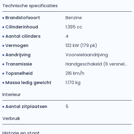
Technische specificaties
Brandstofsoort
Benzine
Cilinderinhoud
1.395 cc
Aantal cilinders
4
Vermogen
132 kW (179 pk)
Aandrijving
Voorwielaandrijving
Transmissie
Handgeschakeld (6 versnel...
Topsnelheid
216 km/h
Massa ledig gewicht
1.170 kg
Interieur
Aantal zitplaatsen
5
Verbruik
Historie en staat