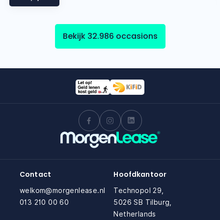
Bekijk 32.986 occasions
Contact
Hoofdkantoor
welkom@morgenlease.nl
Technopol 29,
013 210 00 60
5026 SB Tilburg,
Netherlands