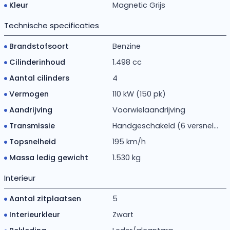
Kleur
Magnetic Grijs
Technische specificaties
Brandstofsoort
Benzine
Cilinderinhoud
1.498 cc
Aantal cilinders
4
Vermogen
110 kW (150 pk)
Aandrijving
Voorwielaandrijving
Transmissie
Handgeschakeld (6 versnel...
Topsnelheid
195 km/h
Massa ledig gewicht
1.530 kg
Interieur
Aantal zitplaatsen
5
Interieurkleur
Zwart