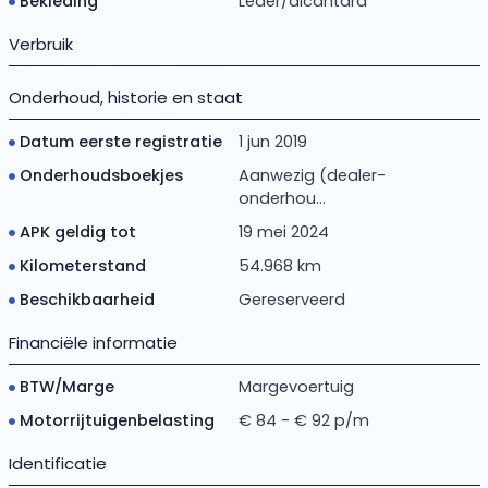
Bekleding
Leder/alcantara
Verbruik
Onderhoud, historie en staat
Datum eerste registratie
1 jun 2019
Onderhoudsboekjes
Aanwezig (dealer-
onderhou...
APK geldig tot
19 mei 2024
Kilometerstand
54.968 km
Beschikbaarheid
Gereserveerd
Financiële informatie
BTW/Marge
Margevoertuig
Motorrijtuigenbelasting
€ 84 - € 92 p/m
Identificatie