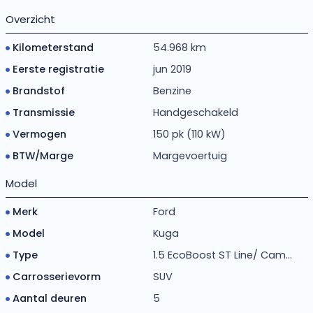
Overzicht
Kilometerstand
54.968 km
Eerste registratie
jun 2019
Brandstof
Benzine
Transmissie
Handgeschakeld
Vermogen
150 pk (110 kW)
BTW/Marge
Margevoertuig
Model
Merk
Ford
Model
Kuga
Type
1.5 EcoBoost ST Line/ Cam...
Carrosserievorm
SUV
Aantal deuren
5