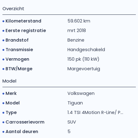
Overzicht
Kilometerstand
59.602 km
Eerste registratie
mrt 2018
Brandstof
Benzine
Transmissie
Handgeschakeld
Vermogen
150 pk (110 kW)
BTW/Marge
Margevoertuig
Model
Merk
Volkswagen
Model
Tiguan
Type
1.4 TSI 4Motion R-Line/ P...
Carrosserievorm
SUV
Aantal deuren
5