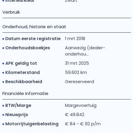
Interieurkleur
Zwart
Verbruik
Onderhoud, historie en staat
Datum eerste registratie
1 mrt 2018
Onderhoudsboekjes
Aanwezig (dealer-
onderhou...
APK geldig tot
31 mrt 2025
Kilometerstand
59.602 km
Beschikbaarheid
Gereserveerd
Financiële informatie
BTW/Marge
Margevoertuig
Nieuwprijs
€ 49.842
Motorrijtuigenbelasting
€ 84 - € 92 p/m