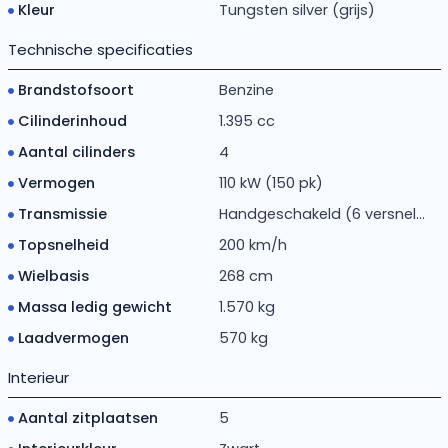
Kleur
Tungsten silver (grijs)
Technische specificaties
Brandstofsoort
Benzine
Cilinderinhoud
1.395 cc
Aantal cilinders
4
Vermogen
110 kW (150 pk)
Transmissie
Handgeschakeld (6 versnel...
Topsnelheid
200 km/h
Wielbasis
268 cm
Massa ledig gewicht
1.570 kg
Laadvermogen
570 kg
Interieur
Aantal zitplaatsen
5