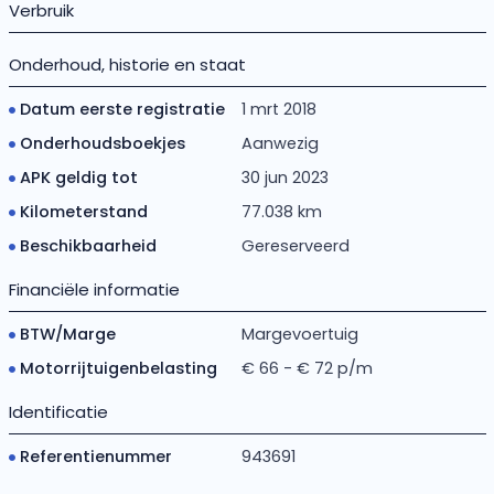
Verbruik
Onderhoud, historie en staat
Datum eerste registratie
1 mrt 2018
Onderhoudsboekjes
Aanwezig
APK geldig tot
30 jun 2023
Kilometerstand
77.038 km
Beschikbaarheid
Gereserveerd
Financiële informatie
BTW/Marge
Margevoertuig
Motorrijtuigenbelasting
€ 66 - € 72 p/m
Identificatie
Referentienummer
943691