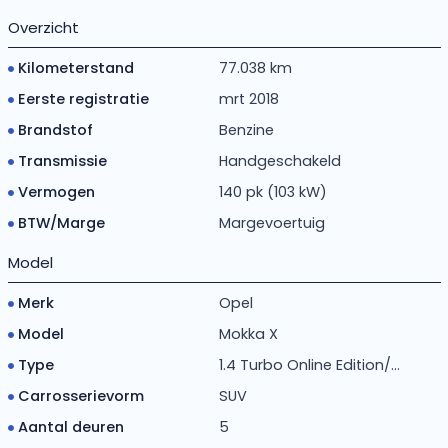
Overzicht
Kilometerstand
77.038 km
Eerste registratie
mrt 2018
Brandstof
Benzine
Transmissie
Handgeschakeld
Vermogen
140 pk (103 kW)
BTW/Marge
Margevoertuig
Model
Merk
Opel
Model
Mokka X
Type
1.4 Turbo Online Edition/...
Carrosserievorm
SUV
Aantal deuren
5