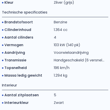
Kleur
Zilver (grijs)
Technische specificaties
Brandstofsoort
Benzine
Cilinderinhoud
1.364 cc
Aantal cilinders
4
Vermogen
103 kW (140 pk)
Aandrijving
Voorwielaandrijving
Transmissie
Handgeschakeld (6 versnel...
Topsnelheid
196 km/h
Massa ledig gewicht
1.294 kg
Interieur
Aantal zitplaatsen
5
Interieurkleur
Zwart