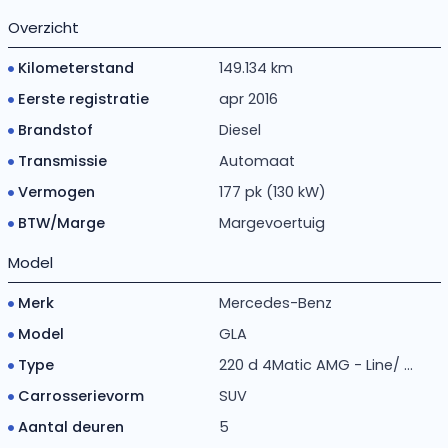
Overzicht
Kilometerstand
149.134 km
Eerste registratie
apr 2016
Brandstof
Diesel
Transmissie
Automaat
Vermogen
177 pk (130 kW)
BTW/Marge
Margevoertuig
Model
Merk
Mercedes-Benz
Model
GLA
Type
220 d 4Matic AMG - Line/ ...
Carrosserievorm
SUV
Aantal deuren
5