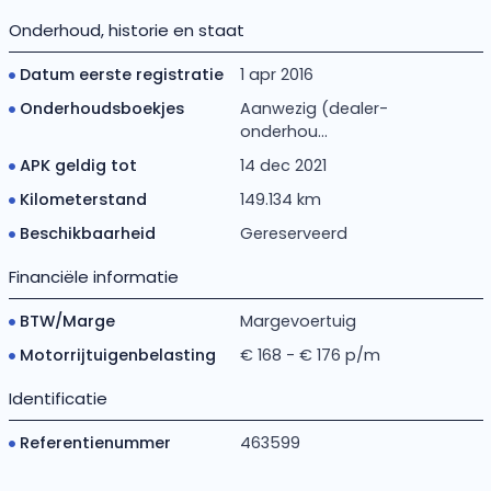
Onderhoud, historie en staat
Datum eerste registratie
1 apr 2016
Onderhoudsboekjes
Aanwezig (dealer-
onderhou...
APK geldig tot
14 dec 2021
Kilometerstand
149.134 km
Beschikbaarheid
Gereserveerd
Financiële informatie
BTW/Marge
Margevoertuig
Motorrijtuigenbelasting
€ 168 - € 176 p/m
Identificatie
Referentienummer
463599