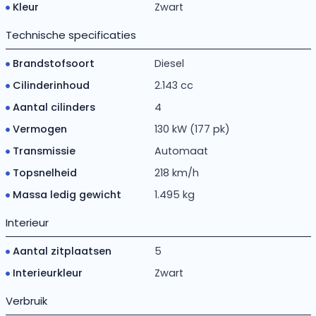
Kleur
Zwart
Technische specificaties
Brandstofsoort
Diesel
Cilinderinhoud
2.143 cc
Aantal cilinders
4
Vermogen
130 kW (177 pk)
Transmissie
Automaat
Topsnelheid
218 km/h
Massa ledig gewicht
1.495 kg
Interieur
Aantal zitplaatsen
5
Interieurkleur
Zwart
Verbruik