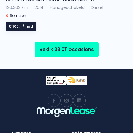
126.362 km
2014
Handgeschakeld
Diesel
Someren
€ 105,-
/mnd
Bekijk 33.011 occasions
Contact
Hoofdkantoor