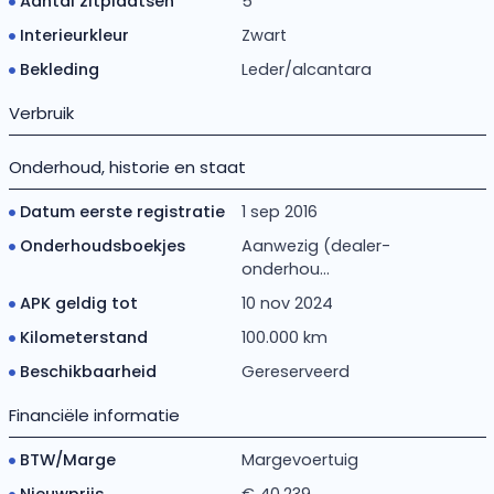
Aantal zitplaatsen
5
Interieurkleur
Zwart
Bekleding
Leder/alcantara
Verbruik
Onderhoud, historie en staat
Datum eerste registratie
1 sep 2016
Onderhoudsboekjes
Aanwezig (dealer-
onderhou...
APK geldig tot
10 nov 2024
Kilometerstand
100.000 km
Beschikbaarheid
Gereserveerd
Financiële informatie
BTW/Marge
Margevoertuig
Nieuwprijs
€ 40.239