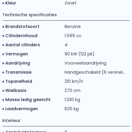
Kleur
Zwart
Technische specificaties
Brandstofsoort
Benzine
Cilinderinhoud
1.595 cc
Aantal cilinders
4
Vermogen
90 kW (122 pk)
Aandrijving
Voorwielaandrijving
Transmissie
Handgeschakeld (6 versnel...
Topsnelheid
210 km/h
Wielbasis
270 cm
Massa ledig gewicht
1.330 kg
Laadvermogen
625 kg
Interieur