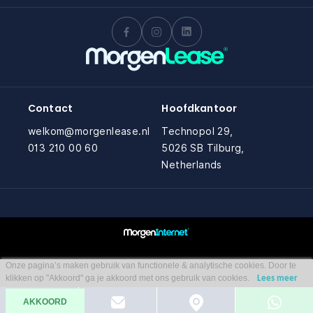
Contact
Hoofdkantoor
welkom@morgenlease.nl
Technopol 29,
013 210 00 60
5026 SB Tilburg,
Netherlands
Onze pagina’s maken gebruik van functionele & analytische cookies. Door te
klikken op "Akkoord" ga je akkoord met ons gebruik van cookies.
Lees meer
AKKOORD