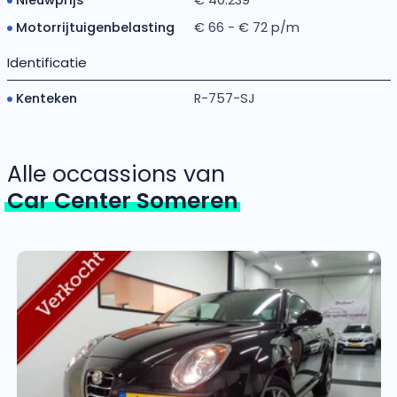
Motorrijtuigenbelasting
€ 66 - € 72 p/m
Identificatie
Kenteken
R-757-SJ
Alle occassions van
Car Center Someren