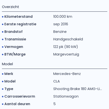
Overzicht
Kilometerstand
100.000 km
Eerste registratie
sep 2016
Brandstof
Benzine
Transmissie
Handgeschakeld
Vermogen
122 pk (90 kW)
BTW/Marge
Margevoertuig
Model
Merk
Mercedes-Benz
Model
CLA
Type
Shooting Brake 180 AMG-Li...
Carrosserievorm
Stationwagon
Aantal deuren
5