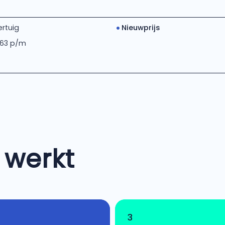
rtuig
Nieuwprijs
 63 p/m
 werkt
3