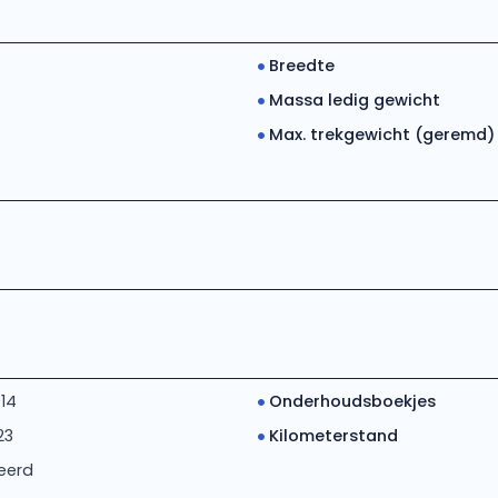
Breedte
Massa ledig gewicht
Max. trekgewicht (geremd)
14
Onderhoudsboekjes
23
Kilometerstand
eerd