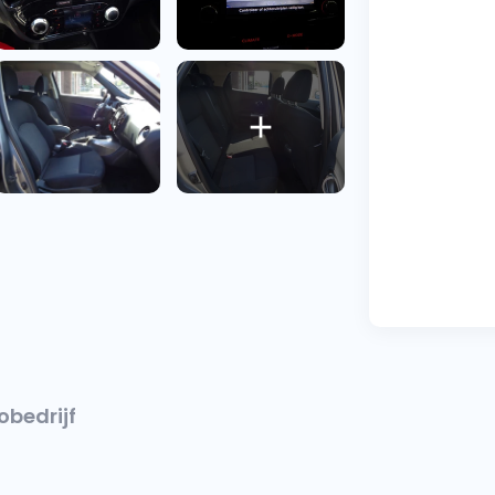
obedrijf