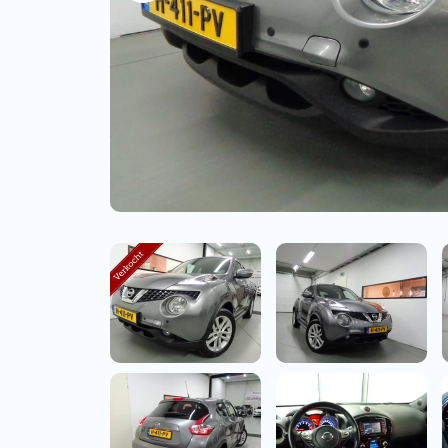
Bedrijfswagens
Bekijk alle bedrijfswag
Budgetwagens
Bekijk alle budgetwag