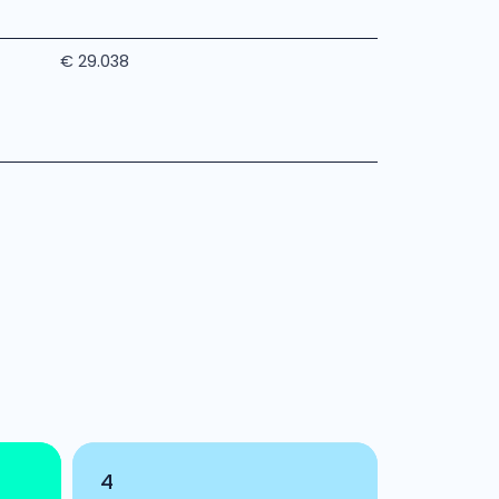
€ 29.038
4