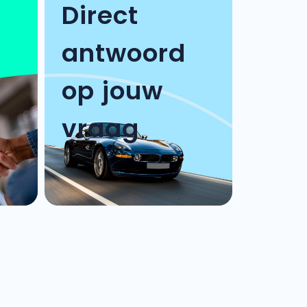
Direct
antwoord
op jouw
vraag