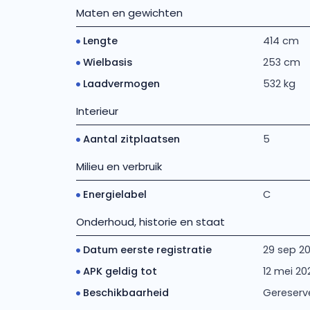
Maten en gewichten
Lengte
414 cm
Wielbasis
253 cm
Laadvermogen
532 kg
Interieur
Aantal zitplaatsen
5
Milieu en verbruik
Energielabel
C
Onderhoud, historie en staat
Datum eerste registratie
29 sep 20
APK geldig tot
12 mei 20
Beschikbaarheid
Gereserv