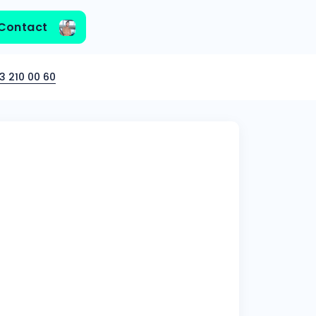
Contact
3 210 00 60