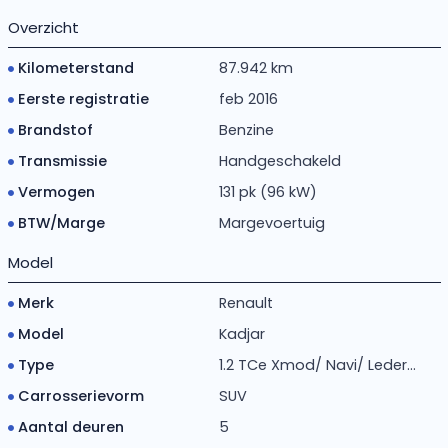
Overzicht
Kilometerstand
87.942 km
Eerste registratie
feb 2016
Brandstof
Benzine
Transmissie
Handgeschakeld
Vermogen
131 pk (96 kW)
BTW/Marge
Margevoertuig
Model
Merk
Renault
Model
Kadjar
Type
1.2 TCe Xmod/ Navi/ Leder...
Carrosserievorm
SUV
Aantal deuren
5