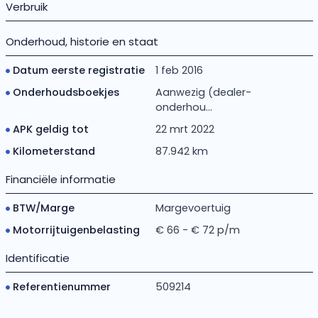
Verbruik
Onderhoud, historie en staat
Datum eerste registratie
1 feb 2016
Onderhoudsboekjes
Aanwezig (dealer-
onderhou...
APK geldig tot
22 mrt 2022
Kilometerstand
87.942 km
Financiële informatie
BTW/Marge
Margevoertuig
Motorrijtuigenbelasting
€ 66 - € 72 p/m
Identificatie
Referentienummer
509214