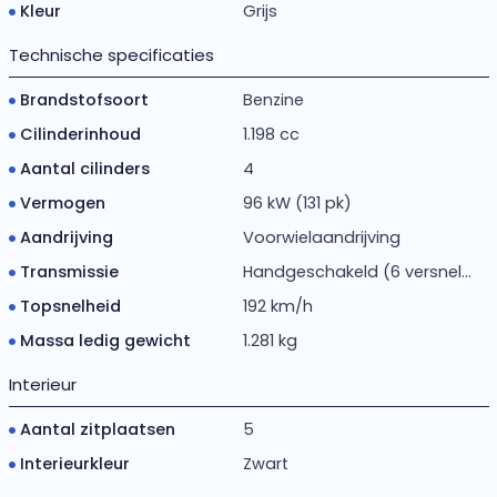
Kleur
Grijs
Technische specificaties
Brandstofsoort
Benzine
Cilinderinhoud
1.198 cc
Aantal cilinders
4
Vermogen
96 kW (131 pk)
Aandrijving
Voorwielaandrijving
Transmissie
Handgeschakeld (6 versnel...
Topsnelheid
192 km/h
Massa ledig gewicht
1.281 kg
Interieur
Aantal zitplaatsen
5
Interieurkleur
Zwart