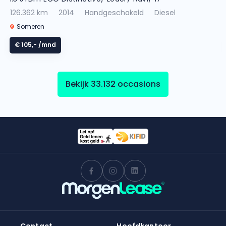
126.362 km
2014
Handgeschakeld
Diesel
Someren
€ 105,-
/mnd
Bekijk 33.132 occasions
Contact
Hoofdkantoor