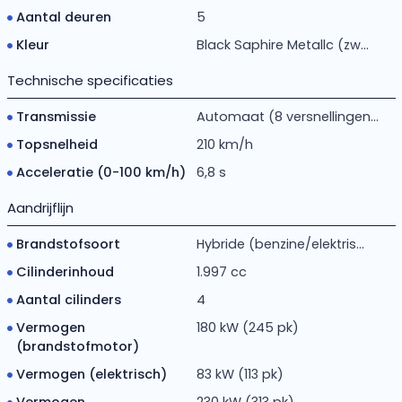
Aantal deuren
5
Kleur
Black Saphire Metallc (zw...
Technische specificaties
Transmissie
Automaat (8 versnellingen...
Topsnelheid
210 km/h
Acceleratie (0-100 km/h)
6,8 s
Aandrijflijn
Brandstofsoort
Hybride (benzine/elektris...
Cilinderinhoud
1.997 cc
Aantal cilinders
4
Vermogen
180 kW (245 pk)
(brandstofmotor)
Vermogen (elektrisch)
83 kW (113 pk)