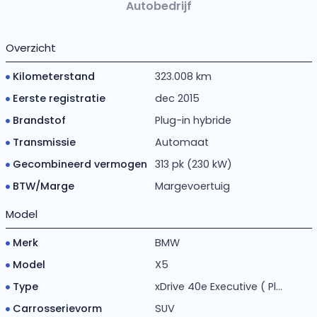
Autobedrijf
Overzicht
Kilometerstand
323.008 km
Eerste registratie
dec 2015
Brandstof
Plug-in hybride
Transmissie
Automaat
Gecombineerd vermogen
313 pk (230 kW)
BTW/Marge
Margevoertuig
Model
Merk
BMW
Model
X5
Type
xDrive 40e Executive ( Pl...
Carrosserievorm
SUV