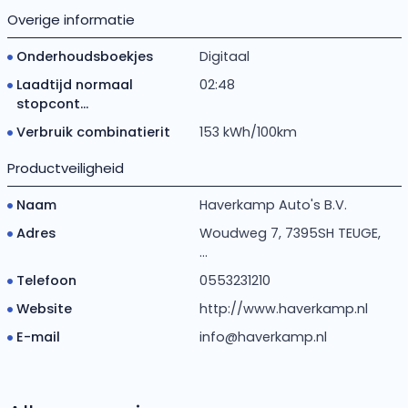
Overige informatie
Onderhoudsboekjes
Digitaal
Laadtijd normaal
02:48
stopcont...
Verbruik combinatierit
153 kWh/100km
Productveiligheid
Naam
Haverkamp Auto's B.V.
Adres
Woudweg 7, 7395SH TEUGE,
...
Telefoon
0553231210
Website
http://www.haverkamp.nl
E-mail
info@haverkamp.nl