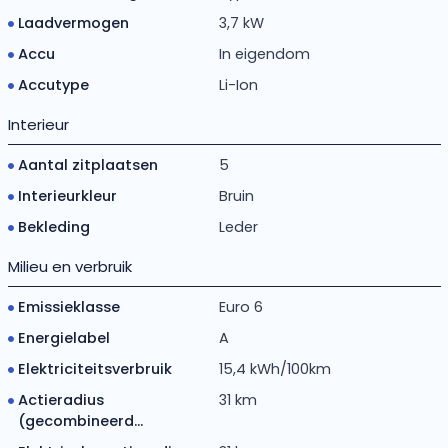
Laadvermogen
3,7 kW
Accu
In eigendom
Accutype
Li-Ion
Interieur
Aantal zitplaatsen
5
Interieurkleur
Bruin
Bekleding
Leder
Milieu en verbruik
Emissieklasse
Euro 6
Energielabel
A
Elektriciteitsverbruik
15,4 kWh/100km
Actieradius
31 km
(gecombineerd...