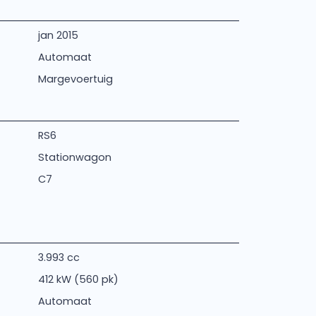
jan 2015
Automaat
Margevoertuig
RS6
Stationwagon
C7
3.993 cc
412 kW (560 pk)
Automaat