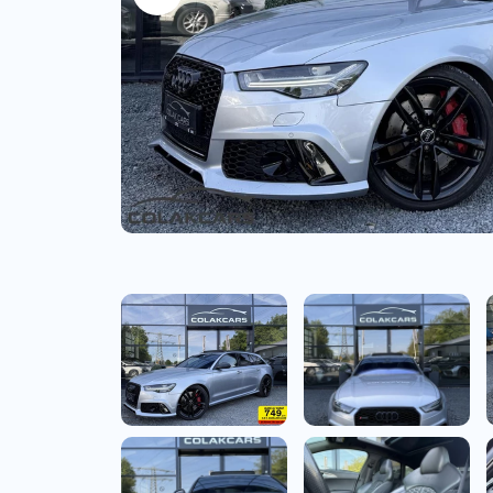
Bedrijfswagens
Bekijk alle bedrijfswag
Budgetwagens
Bekijk alle budgetwag