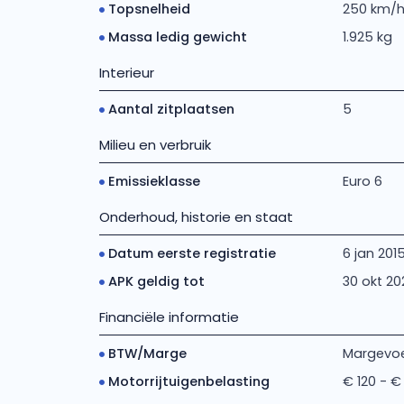
Topsnelheid
250 km/
Massa ledig gewicht
1.925 kg
Interieur
Aantal zitplaatsen
5
Milieu en verbruik
Emissieklasse
Euro 6
Onderhoud, historie en staat
Datum eerste registratie
6 jan 201
APK geldig tot
30 okt 20
Financiële informatie
BTW/Marge
Margevoe
Motorrijtuigenbelasting
€ 120 - €