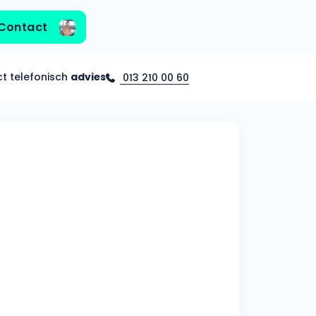
Contact
ct telefonisch
advies
013 210 00 60