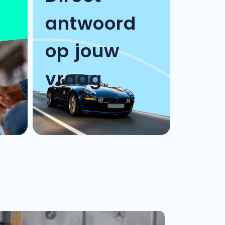
antwoord
op jouw
vraag