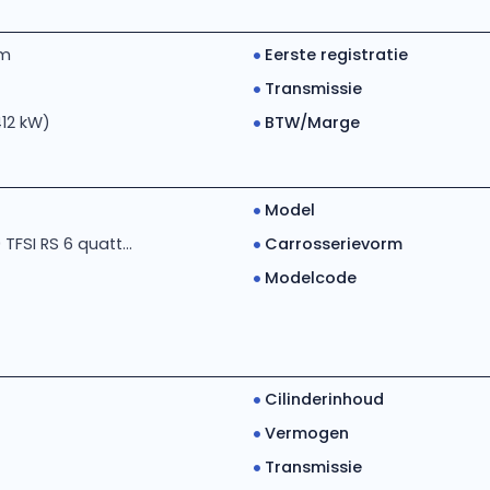
km
Eerste registratie
Transmissie
412 kW)
BTW/Marge
Model
TFSI RS 6 quatt...
Carrosserievorm
Modelcode
Cilinderinhoud
Vermogen
Transmissie