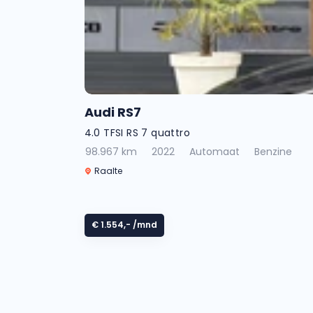
Audi RS7
4.0 TFSI RS 7 quattro
98.967 km
2022
Automaat
Benzine
Raalte
€ 1.554,-
/mnd