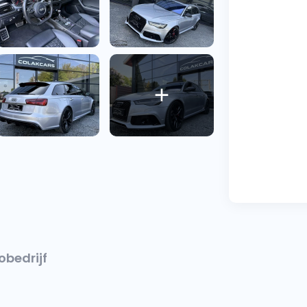
obedrijf