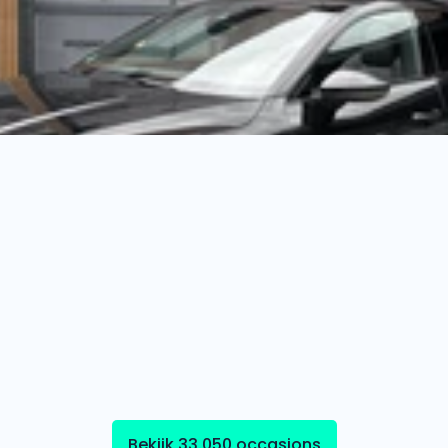
Bekijk 33.050 occasions