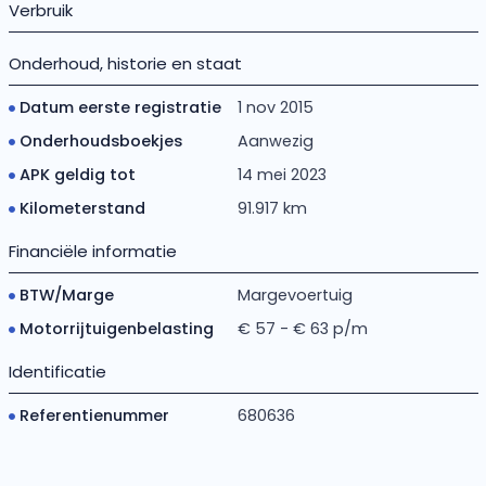
Verbruik
Onderhoud, historie en staat
Datum eerste registratie
1 nov 2015
Onderhoudsboekjes
Aanwezig
APK geldig tot
14 mei 2023
Kilometerstand
91.917 km
Financiële informatie
BTW/Marge
Margevoertuig
Motorrijtuigenbelasting
€ 57 - € 63 p/m
Identificatie
Referentienummer
680636