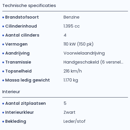
Technische specificaties
Brandstofsoort
Benzine
Cilinderinhoud
1.395 cc
Aantal cilinders
4
Vermogen
110 kW (150 pk)
Aandrijving
Voorwielaandrijving
Transmissie
Handgeschakeld (6 versnel...
Topsnelheid
216 km/h
Massa ledig gewicht
1.170 kg
Interieur
Aantal zitplaatsen
5
Interieurkleur
Zwart
Bekleding
Leder/stof