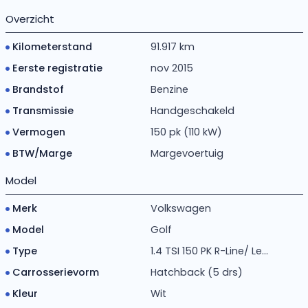
Overzicht
Kilometerstand
91.917 km
Eerste registratie
nov 2015
Brandstof
Benzine
Transmissie
Handgeschakeld
Vermogen
150 pk (110 kW)
BTW/Marge
Margevoertuig
Model
Merk
Volkswagen
Model
Golf
Type
1.4 TSI 150 PK R-Line/ Le...
Carrosserievorm
Hatchback (5 drs)
Kleur
Wit