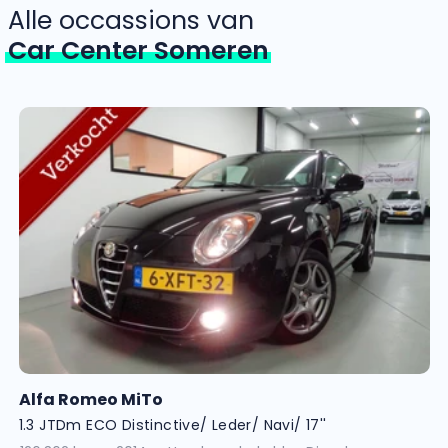
Alle occassions van
Car Center Someren
Alfa Romeo MiTo
1.3 JTDm ECO Distinctive/ Leder/ Navi/ 17''