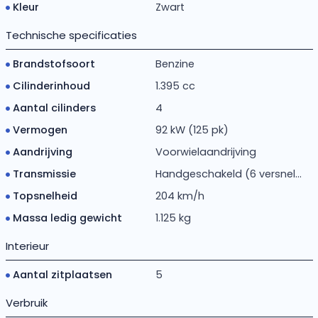
Kleur
Zwart
Technische specificaties
Brandstofsoort
Benzine
Cilinderinhoud
1.395 cc
Aantal cilinders
4
Vermogen
92 kW (125 pk)
Aandrijving
Voorwielaandrijving
Transmissie
Handgeschakeld (6 versnel...
Topsnelheid
204 km/h
Massa ledig gewicht
1.125 kg
Interieur
Aantal zitplaatsen
5
Verbruik