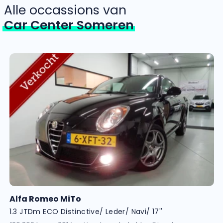
Alle occassions van
Car Center Someren
Alfa Romeo MiTo
1.3 JTDm ECO Distinctive/ Leder/ Navi/ 17''