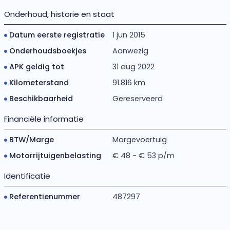
Onderhoud, historie en staat
Datum eerste registratie
1 jun 2015
Onderhoudsboekjes
Aanwezig
APK geldig tot
31 aug 2022
Kilometerstand
91.816 km
Beschikbaarheid
Gereserveerd
Financiële informatie
BTW/Marge
Margevoertuig
Motorrijtuigenbelasting
€ 48 - € 53 p/m
Identificatie
Referentienummer
487297