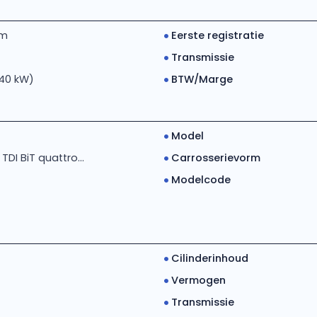
km
Eerste registratie
Transmissie
240 kW)
BTW/Marge
Model
TDI BiT quattro...
Carrosserievorm
Modelcode
Cilinderinhoud
Vermogen
Transmissie