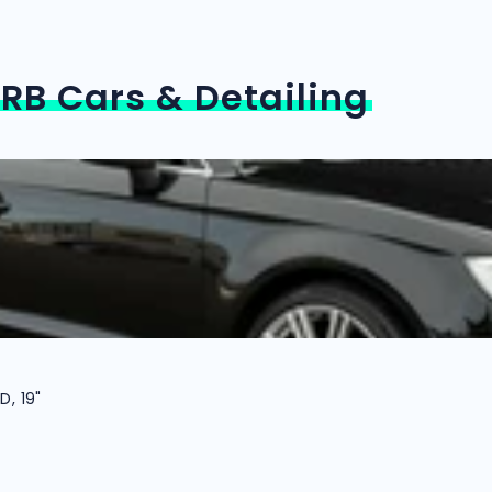
n
RB Cars & Detailing
D, 19"