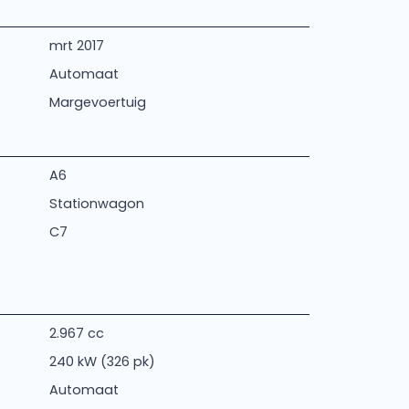
mrt 2017
Automaat
Margevoertuig
A6
Stationwagon
C7
2.967 cc
240 kW (326 pk)
Automaat