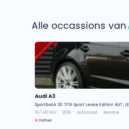
Alle occassions va
Audi A3
Sportback 30 TFSI Sport Lease Edition AUT, LE
157.410 km
2018
Automaat
Benzine
Dalfsen