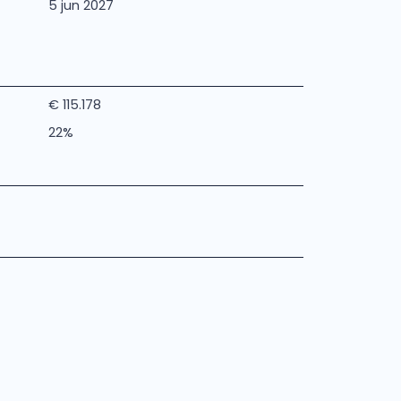
5 jun 2027
€ 115.178
22%