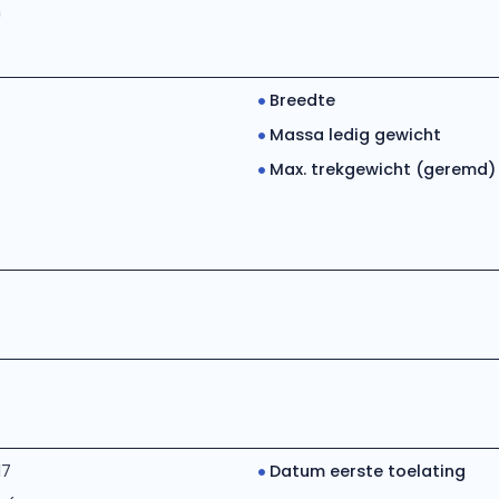
h
Breedte
Massa ledig gewicht
Max. trekgewicht (geremd)
17
Datum eerste toelating