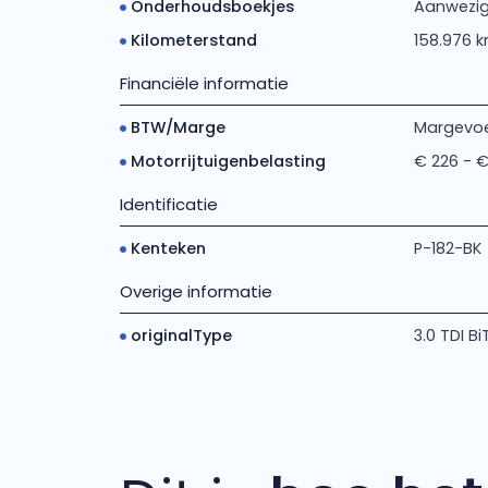
Onderhoudsboekjes
Aanwezig
Kilometerstand
158.976 
Financiële informatie
BTW/Marge
Margevoe
Motorrijtuigenbelasting
€ 226 - 
Identificatie
Kenteken
P-182-BK
Overige informatie
originalType
3.0 TDI B