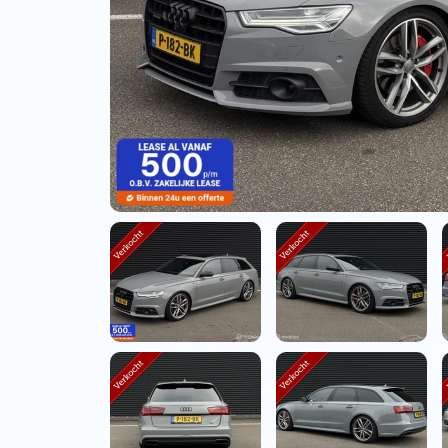
Bedrijfswagens
Bekijk alle bedrijfswag
Budgetwagens
Bekijk alle budgetwag