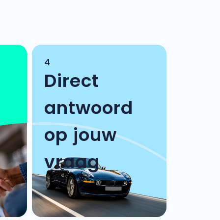
4
Direct
antwoord
op jouw
vraag