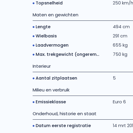
Topsnelheid
250 km/
Maten en gewichten
Lengte
494 cm
Wielbasis
291 cm
Laadvermogen
655 kg
Max. trekgewicht (ongerem...
750 kg
Interieur
Aantal zitplaatsen
5
Milieu en verbruik
Emissieklasse
Euro 6
Onderhoud, historie en staat
Datum eerste registratie
14 mrt 20