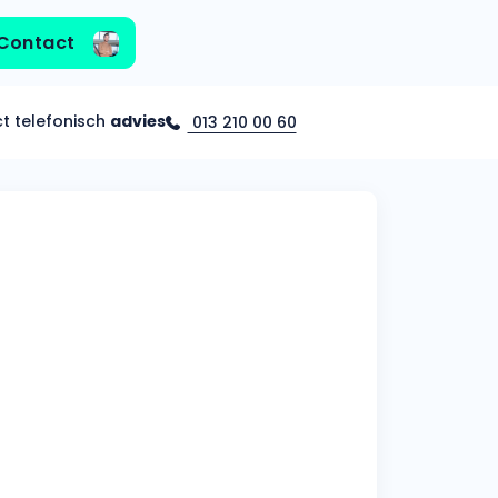
Contact
ct telefonisch
advies
013 210 00 60