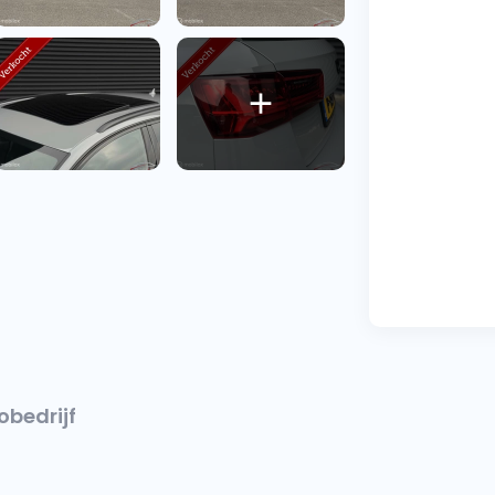
obedrijf