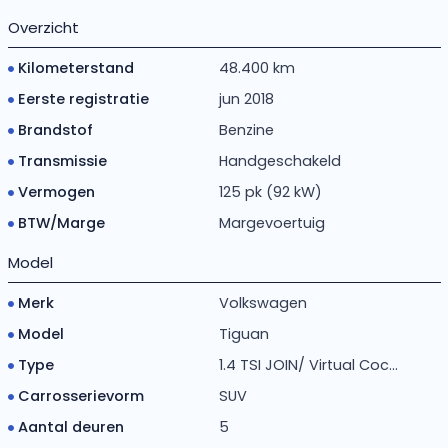
Overzicht
Kilometerstand
48.400 km
Eerste registratie
jun 2018
Brandstof
Benzine
Transmissie
Handgeschakeld
Vermogen
125 pk (92 kW)
BTW/Marge
Margevoertuig
Model
Merk
Volkswagen
Model
Tiguan
Type
1.4 TSI JOIN/ Virtual Coc...
Carrosserievorm
SUV
Aantal deuren
5