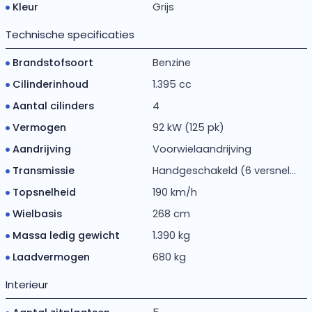
Kleur
Grijs
Technische specificaties
Brandstofsoort
Benzine
Cilinderinhoud
1.395 cc
Aantal cilinders
4
Vermogen
92 kW (125 pk)
Aandrijving
Voorwielaandrijving
Transmissie
Handgeschakeld (6 versnel...
Topsnelheid
190 km/h
Wielbasis
268 cm
Massa ledig gewicht
1.390 kg
Laadvermogen
680 kg
Interieur