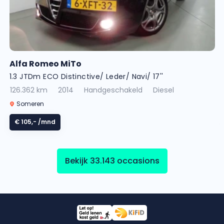
Alfa Romeo MiTo
1.3 JTDm ECO Distinctive/ Leder/ Navi/ 17''
126.362 km
2014
Handgeschakeld
Diesel
Someren
€ 105,-
/mnd
Bekijk 33.143 occasions