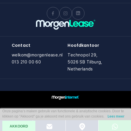
Contact
Hoofdkantoor
welkom@morgenlease.nl
Technopol 29,
013 210 00 60
5026 SB Tilburg,
Netherlands
Onze pagina’s maken gebruik van functionele & analytische cookies. Door te
klikken op "Akkoord" ga je akkoord met ons gebruik van cookies.
Lees meer
AKKOORD