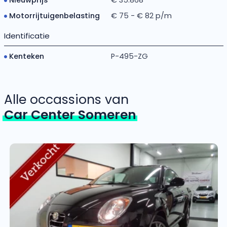
Motorrijtuigenbelasting
€ 75 - € 82 p/m
Identificatie
Kenteken
P-495-ZG
Alle occassions van
Car Center Someren