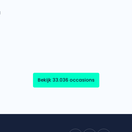
l
Bekijk 33.036 occasions