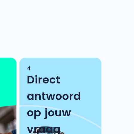
4
Direct
antwoord
op jouw
vraag