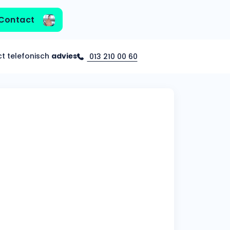
Contact
ct telefonisch
advies
013 210 00 60