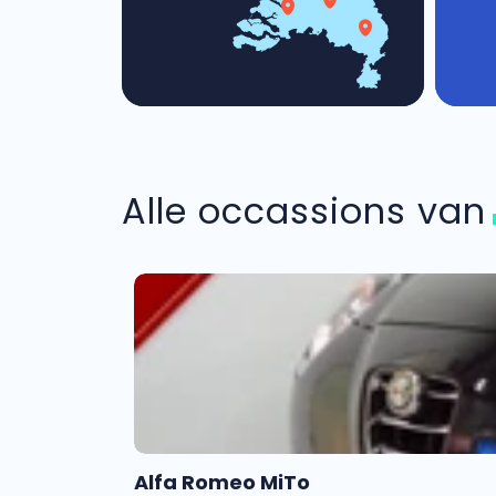
Alle occassions va
Alfa Romeo MiTo