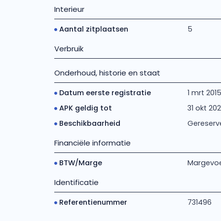
Interieur
Aantal zitplaatsen
5
Verbruik
Onderhoud, historie en staat
Datum eerste registratie
1 mrt 201
APK geldig tot
31 okt 20
Beschikbaarheid
Gereserv
Financiële informatie
BTW/Marge
Margevoe
Identificatie
Referentienummer
731496