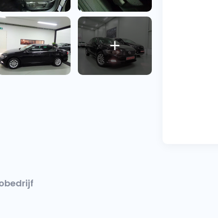
obedrijf