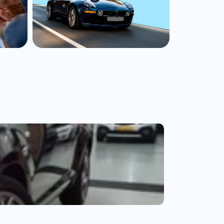
Audi A3