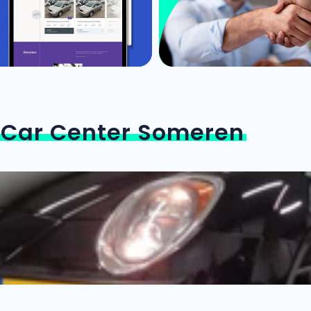
n
Car Center Someren