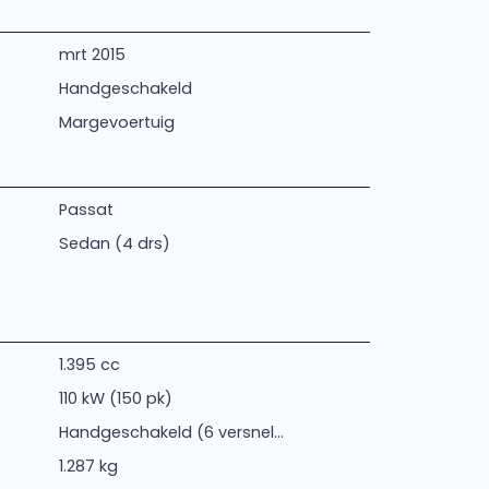
mrt 2015
Handgeschakeld
Margevoertuig
Passat
Sedan (4 drs)
1.395 cc
110 kW (150 pk)
Handgeschakeld (6 versnel...
1.287 kg