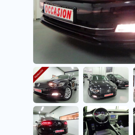
Bedrijfswagens
Bekijk alle bedrijfswag
Budgetwagens
Bekijk alle budgetwag