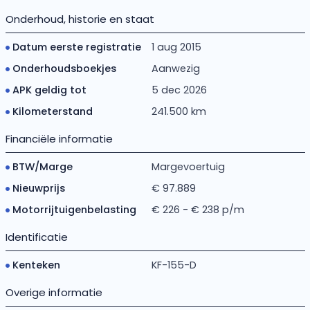
Onderhoud, historie en staat
Datum eerste registratie
1 aug 2015
Onderhoudsboekjes
Aanwezig
APK geldig tot
5 dec 2026
Kilometerstand
241.500 km
Financiële informatie
BTW/Marge
Margevoertuig
Nieuwprijs
€ 97.889
Motorrijtuigenbelasting
€ 226 - € 238 p/m
Identificatie
Kenteken
KF-155-D
Overige informatie