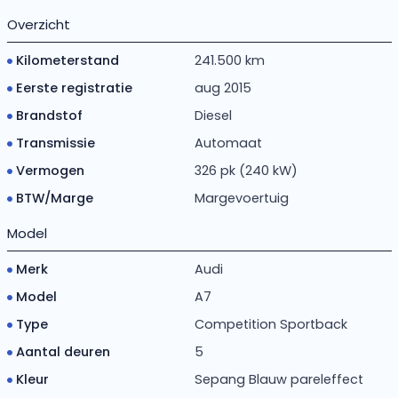
Overzicht
Kilometerstand
241.500 km
Eerste registratie
aug 2015
Brandstof
Diesel
Transmissie
Automaat
Vermogen
326 pk (240 kW)
BTW/Marge
Margevoertuig
Model
Merk
Audi
Model
A7
Type
Competition Sportback
Aantal deuren
5
Kleur
Sepang Blauw pareleffect