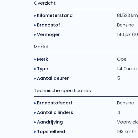
Overzicht
Kilometerstand
81.523 km
Brandstof
Benzine
Vermogen
140 pk (1
Model
Merk
Opel
Type
1.4 Turbo 
Aantal deuren
5
Technische specificaties
Brandstofsoort
Benzine
Aantal cilinders
4
Aandrijving
Voorwiela
Topsnelheid
193 km/h