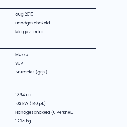
aug 2015
Handgeschakeld
Margevoertuig
Mokka
SUV
Antraciet (grijs)
1.364 cc
103 kW (140 pk)
Handgeschakeld (6 versnel...
1.294 kg