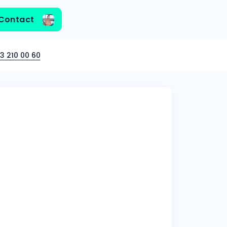
Contact
3 210 00 60