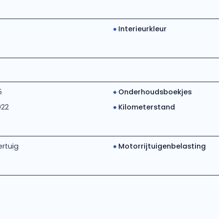
Interieurkleur
5
Onderhoudsboekjes
022
Kilometerstand
rtuig
Motorrijtuigenbelasting