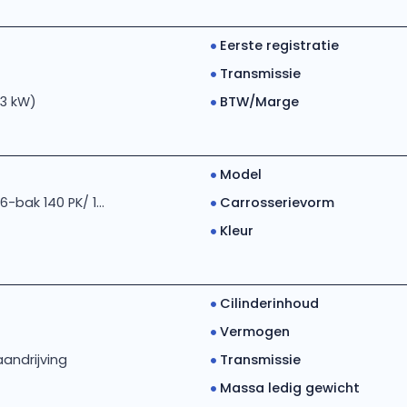
Eerste registratie
Transmissie
03 kW)
BTW/Marge
Model
6-bak 140 PK/ 1...
Carrosserievorm
Kleur
Cilinderinhoud
Vermogen
andrijving
Transmissie
Massa ledig gewicht