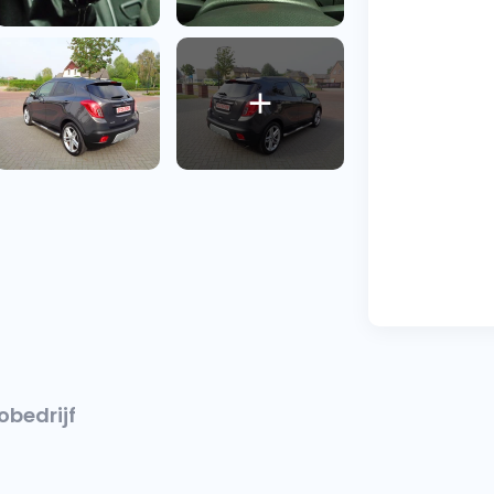
obedrijf