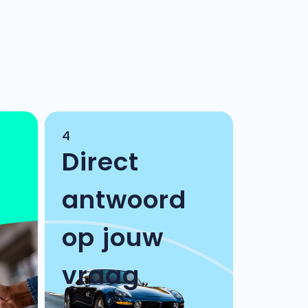
4
Direct
antwoord
op jouw
vraag