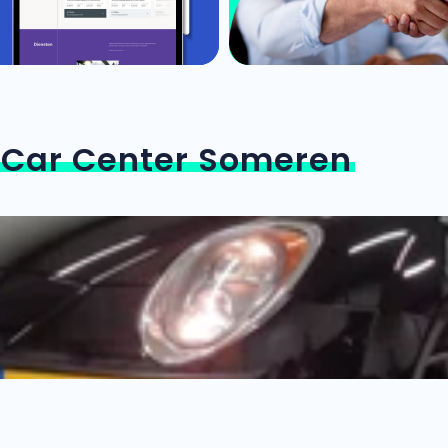
n
Car Center Someren