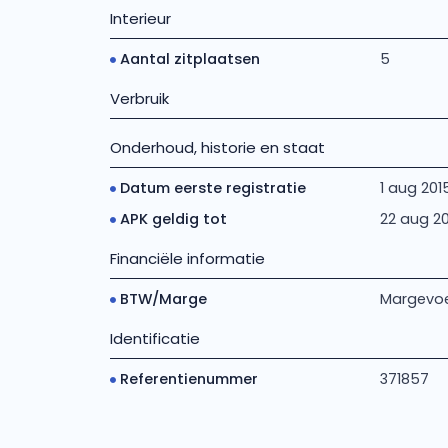
Interieur
Aantal zitplaatsen
5
Verbruik
Onderhoud, historie en staat
Datum eerste registratie
1 aug 201
APK geldig tot
22 aug 2
Financiële informatie
BTW/Marge
Margevoe
Identificatie
Referentienummer
371857