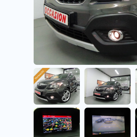
Bedrijfswagens
Bekijk alle bedrijfswag
Budgetwagens
Bekijk alle budgetwag