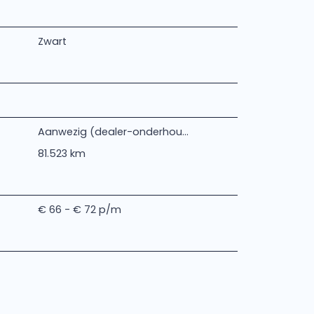
Zwart
Aanwezig (dealer-onderhou...
81.523 km
€ 66 - € 72 p/m