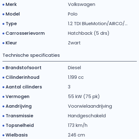
Merk
Volkswagen
Model
Polo
Type
1.2 TDI BlueMotion/AIRCO/...
Carrosserievorm
Hatchback (5 drs)
Kleur
Zwart
Technische specificaties
Brandstofsoort
Diesel
Cilinderinhoud
1.199 cc
Aantal cilinders
3
Vermogen
55 kW (75 pk)
Aandrijving
Voorwielaandrijving
Transmissie
Handgeschakeld
Topsnelheid
173 km/h
Wielbasis
246 cm