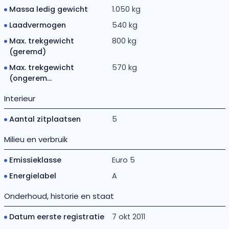
Massa ledig gewicht
1.050 kg
Laadvermogen
540 kg
Max. trekgewicht
800 kg
(geremd)
Max. trekgewicht
570 kg
(ongerem...
Interieur
Aantal zitplaatsen
5
Milieu en verbruik
Emissieklasse
Euro 5
Energielabel
A
Onderhoud, historie en staat
Datum eerste registratie
7 okt 2011