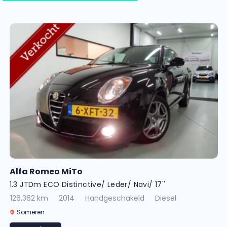
Alfa Romeo MiTo
1.3 JTDm ECO Distinctive/ Leder/ Navi/ 17''
126.362 km
2014
Handgeschakeld
Diesel
Someren