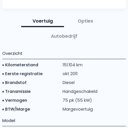
Voertuig
Opties
Autobedrijf
Overzicht
Kilometerstand
151.104 km
Eerste registratie
okt 2011
Brandstof
Diesel
Transmissie
Handgeschakeld
Vermogen
75 pk (55 kW)
BTW/Marge
Margevoertuig
Model