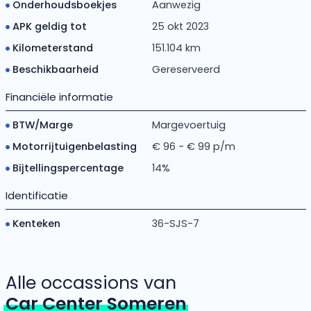
Onderhoudsboekjes
Aanwezig
APK geldig tot
25 okt 2023
Kilometerstand
151.104 km
Beschikbaarheid
Gereserveerd
Financiële informatie
BTW/Marge
Margevoertuig
Motorrijtuigenbelasting
€ 96 - € 99 p/m
Bijtellingspercentage
14%
Identificatie
Kenteken
36-SJS-7
Alle occassions van
Car Center Someren