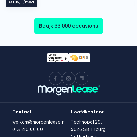
€ 105,-
/mnd
Bekijk 33.000 occasions
Contact
Hoofdkantoor
welkom@morgenlease.nl
Technopol 29,
013 210 00 60
5026 SB Tilburg,
Netherlands