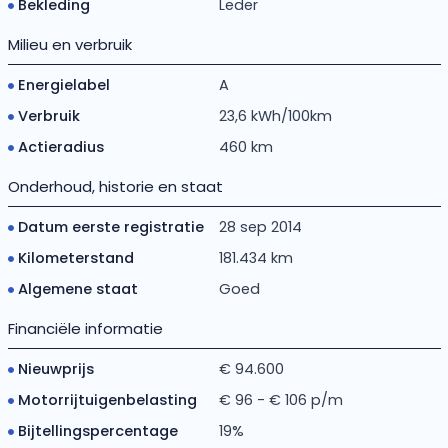
Bekleding
Leder
Milieu en verbruik
Energielabel
A
Verbruik
23,6 kWh/100km
Actieradius
460 km
Onderhoud, historie en staat
Datum eerste registratie
28 sep 2014
Kilometerstand
181.434 km
Algemene staat
Goed
Financiële informatie
Nieuwprijs
€ 94.600
Motorrijtuigenbelasting
€ 96 - € 106 p/m
Bijtellingspercentage
19%