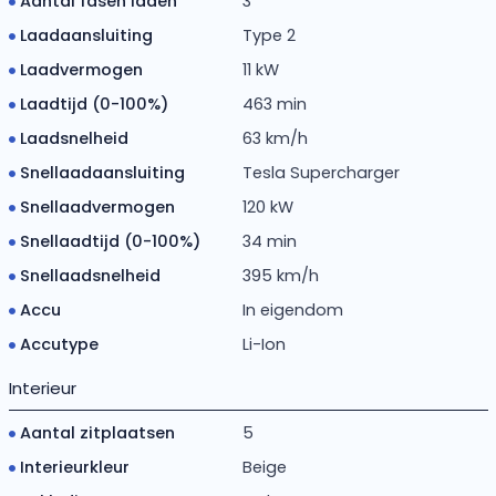
Aantal fasen laden
3
Laadaansluiting
Type 2
Laadvermogen
11 kW
Laadtijd (0-100%)
463 min
Laadsnelheid
63 km/h
Snellaadaansluiting
Tesla Supercharger
Snellaadvermogen
120 kW
Snellaadtijd (0-100%)
34 min
Snellaadsnelheid
395 km/h
Accu
In eigendom
Accutype
Li-Ion
Interieur
Aantal zitplaatsen
5
Interieurkleur
Beige