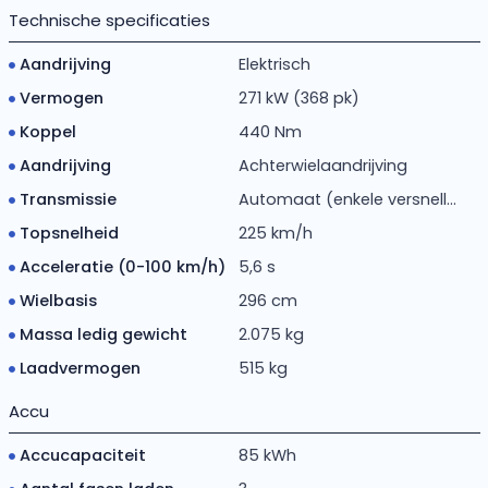
Technische specificaties
Aandrijving
Elektrisch
Vermogen
271 kW (368 pk)
Koppel
440 Nm
Aandrijving
Achterwielaandrijving
Transmissie
Automaat (enkele versnell...
Topsnelheid
225 km/h
Acceleratie (0-100 km/h)
5,6 s
Wielbasis
296 cm
Massa ledig gewicht
2.075 kg
Laadvermogen
515 kg
Accu
Accucapaciteit
85 kWh