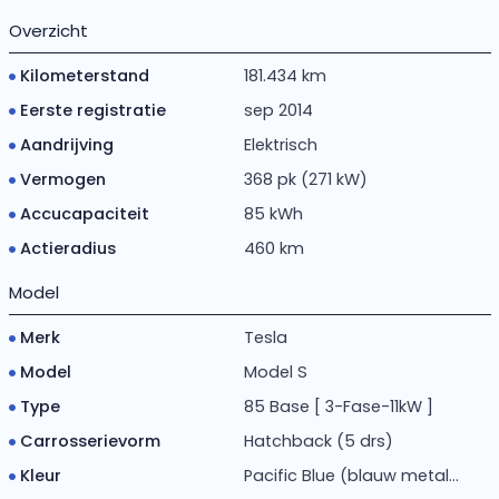
Overzicht
Kilometerstand
181.434 km
Eerste registratie
sep 2014
Aandrijving
Elektrisch
Vermogen
368 pk (271 kW)
Accucapaciteit
85 kWh
Actieradius
460 km
Model
Merk
Tesla
Model
Model S
Type
85 Base [ 3-Fase-11kW ]
Carrosserievorm
Hatchback (5 drs)
Kleur
Pacific Blue (blauw metal...