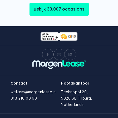
Bekijk 33.007 occasions
Contact
Hoofdkantoor
welkom@morgenlease.nl
Technopol 29,
013 210 00 60
5026 SB Tilburg,
Netherlands