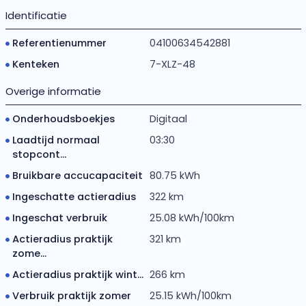
Identificatie
Referentienummer
04100634542881
Kenteken
7-XLZ-48
Overige informatie
Onderhoudsboekjes
Digitaal
Laadtijd normaal
03:30
stopcont...
Bruikbare accucapaciteit
80.75 kWh
Ingeschatte actieradius
322 km
Ingeschat verbruik
25.08 kWh/100km
Actieradius praktijk
321 km
zome...
Actieradius praktijk wint...
266 km
Verbruik praktijk zomer
25.15 kWh/100km