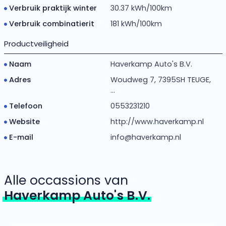
Verbruik praktijk winter
30.37 kWh/100km
Verbruik combinatierit
181 kWh/100km
Productveiligheid
Naam
Haverkamp Auto's B.V.
Adres
Woudweg 7, 7395SH TEUGE,
...
Telefoon
0553231210
Website
http://www.haverkamp.nl
E-mail
info@haverkamp.nl
Alle occassions van
Haverkamp Auto's B.V.