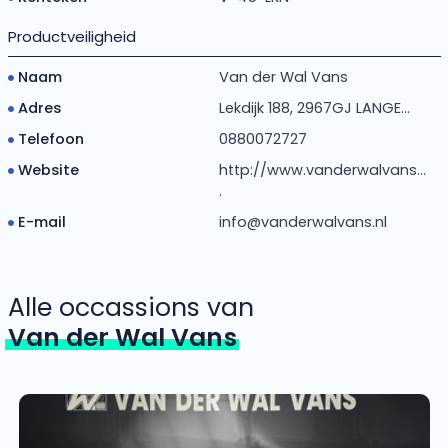
Productveiligheid
Naam
Van der Wal Vans
Adres
Lekdijk 188, 2967GJ LANGE...
Telefoon
0880072727
Website
http://www.vanderwalvans...
.
E-mail
info@vanderwalvans.nl
Alle occassions van
Van der Wal Vans