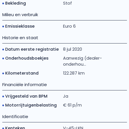
Bekleding
Stof
Milieu en verbruik
Emissieklasse
Euro 6
Historie en staat
Datum eerste registratie
8 jul 2020
Onderhoudsboekjes
Aanwezig (dealer-
onderhou...
Kilometerstand
122.287 km
Financiële informatie
Vrijgesteld van BPM
Ja
Motorrijtuigenbelasting
€ 61 p/m
Identificatie
Kenteken
V-45-LKN