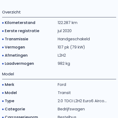
Overzicht
Kilometerstand
122.287 km
Eerste registratie
jul 2020
Transmissie
Handgeschakeld
Vermogen
107 pk (79 kW)
Afmetingen
L2H2
Laadvermogen
982 kg
Model
Merk
Ford
Model
Transit
Type
2.0 TDCI L2H2 Euro6 Airco...
Categorie
Bedrijfswagen
Carrosserievorm
Bestelbus