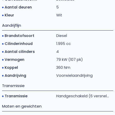
Aantal deuren
5
Kleur
Wit
Aandrijflijn
Brandstofsoort
Diesel
Cilinderinhoud
1.995 cc
Aantal cilinders
4
Vermogen
79 kW (107 pk)
Koppel
360 Nm
Aandrijving
Voorwielaandrijving
Transmissie
Transmissie
Handgeschakeld (6 versnel...
Maten en gewichten