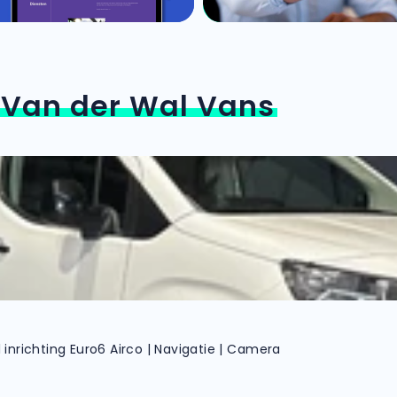
n
Van der Wal Vans
 inrichting Euro6 Airco | Navigatie | Camera