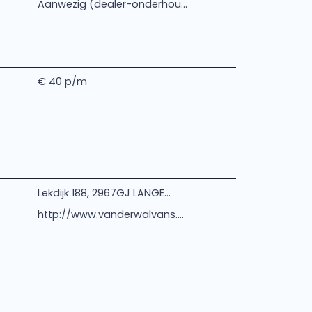
Aanwezig (dealer-onderhou...
€ 40 p/m
Lekdijk 188, 2967GJ LANGE...
http://www.vanderwalvans....