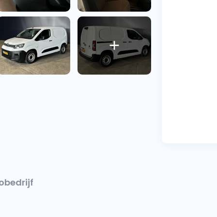
obedrijf