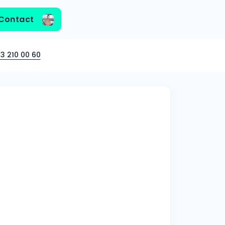
Contact
3 210 00 60