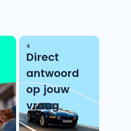
4
Direct
antwoord
op jouw
vraag