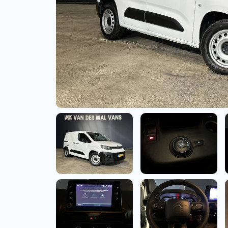
Bedrijfswagens
Bekijk alle bedrijfswag
Budgetwagens
Bekijk alle budgetwag