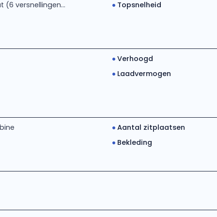
(6 versnellingen...
Topsnelheid
Verhoogd
Laadvermogen
bine
Aantal zitplaatsen
Bekleding