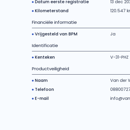
Datum eerste registratie
13 dec 20
Kilometerstand
120.547 
Financiële informatie
Vrijgesteld van BPM
Ja
Identificatie
Kenteken
V-31-PHZ
Productveiligheid
Naam
Van der 
Telefoon
0880072
E-mail
info@van