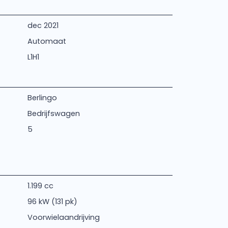
dec 2021
Automaat
L1H1
Berlingo
Bedrijfswagen
5
1.199 cc
96 kW (131 pk)
Voorwielaandrijving