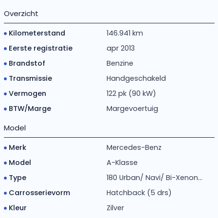
Overzicht
Kilometerstand
146.941 km
Eerste registratie
apr 2013
Brandstof
Benzine
Transmissie
Handgeschakeld
Vermogen
122 pk (90 kW)
BTW/Marge
Margevoertuig
Model
Merk
Mercedes-Benz
Model
A-Klasse
Type
180 Urban/ Navi/ Bi-Xenon...
Carrosserievorm
Hatchback (5 drs)
Kleur
Zilver