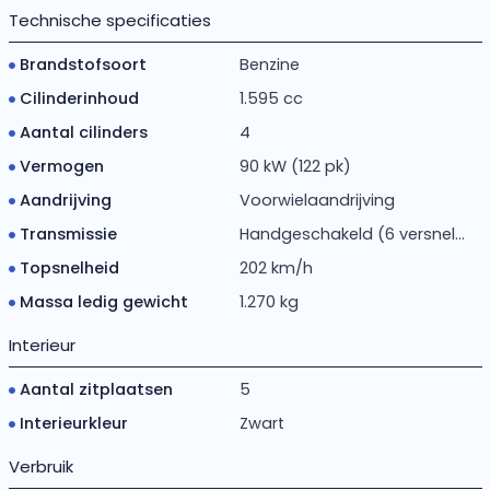
Technische specificaties
Brandstofsoort
Benzine
Cilinderinhoud
1.595 cc
Aantal cilinders
4
Vermogen
90 kW (122 pk)
Aandrijving
Voorwielaandrijving
Transmissie
Handgeschakeld (6 versnel...
Topsnelheid
202 km/h
Massa ledig gewicht
1.270 kg
Interieur
Aantal zitplaatsen
5
Interieurkleur
Zwart
Verbruik