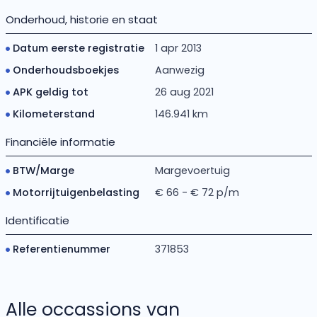
Onderhoud, historie en staat
Datum eerste registratie
1 apr 2013
Onderhoudsboekjes
Aanwezig
APK geldig tot
26 aug 2021
Kilometerstand
146.941 km
Financiële informatie
BTW/Marge
Margevoertuig
Motorrijtuigenbelasting
€ 66 - € 72 p/m
Identificatie
Referentienummer
371853
Alle occassions van