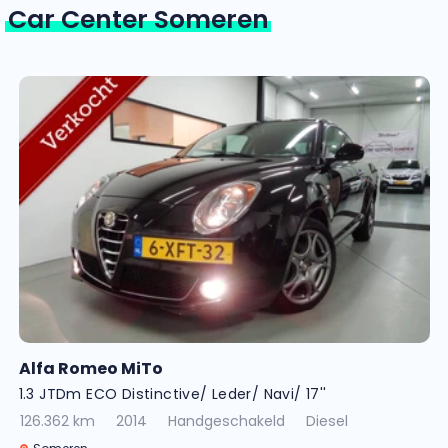
Car Center Someren
Alfa Romeo MiTo
1.3 JTDm ECO Distinctive/ Leder/ Navi/ 17''
126.362 km
2014
Handgeschakeld
Diesel