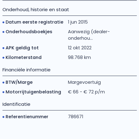
Onderhoud, historie en staat
Datum eerste registratie
1 jun 2015
Onderhoudsboekjes
Aanwezig (dealer-
onderhou...
APK geldig tot
12 okt 2022
Kilometerstand
98.768 km
Financiële informatie
BTW/Marge
Margevoertuig
Motorrijtuigenbelasting
€ 66 - € 72 p/m
Identificatie
Referentienummer
786671