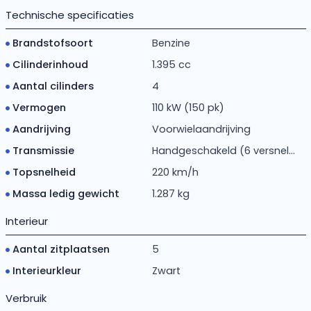
Technische specificaties
Brandstofsoort
Benzine
Cilinderinhoud
1.395 cc
Aantal cilinders
4
Vermogen
110 kW (150 pk)
Aandrijving
Voorwielaandrijving
Transmissie
Handgeschakeld (6 versnel...
Topsnelheid
220 km/h
Massa ledig gewicht
1.287 kg
Interieur
Aantal zitplaatsen
5
Interieurkleur
Zwart
Verbruik