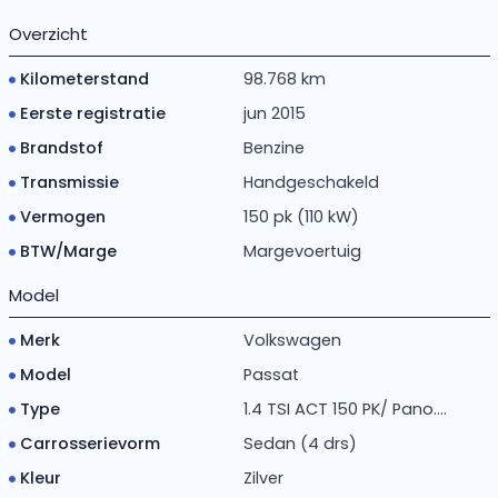
Overzicht
Kilometerstand
98.768 km
Eerste registratie
jun 2015
Brandstof
Benzine
Transmissie
Handgeschakeld
Vermogen
150 pk (110 kW)
BTW/Marge
Margevoertuig
Model
Merk
Volkswagen
Model
Passat
Type
1.4 TSI ACT 150 PK/ Pano....
Carrosserievorm
Sedan (4 drs)
Kleur
Zilver