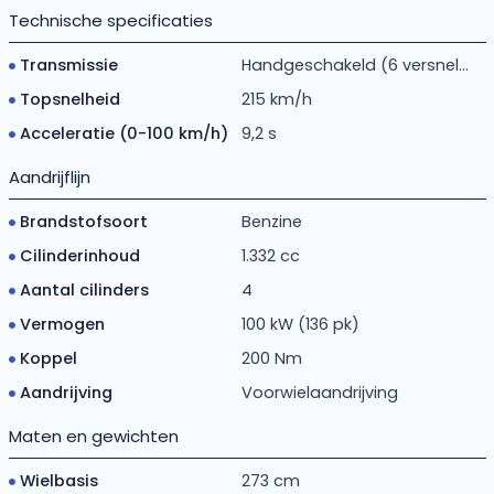
Technische specificaties
Transmissie
Handgeschakeld (6 versnel...
Topsnelheid
215 km/h
Acceleratie (0-100 km/h)
9,2 s
Aandrijflijn
Brandstofsoort
Benzine
Cilinderinhoud
1.332 cc
Aantal cilinders
4
Vermogen
100 kW (136 pk)
Koppel
200 Nm
Aandrijving
Voorwielaandrijving
Maten en gewichten
Wielbasis
273 cm