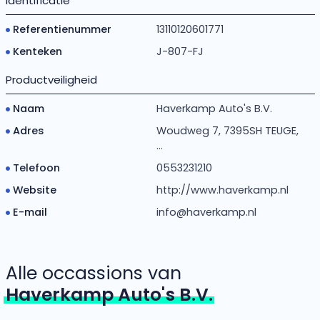
Identificatie
Referentienummer
13110120601771
Kenteken
J-807-FJ
Productveiligheid
Naam
Haverkamp Auto's B.V.
Adres
Woudweg 7, 7395SH TEUGE,
...
Telefoon
0553231210
Website
http://www.haverkamp.nl
E-mail
info@haverkamp.nl
Alle occassions van
Haverkamp Auto's B.V.