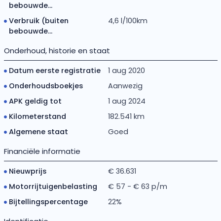
bebouwde...
Verbruik (buiten
4,6 l/100km
bebouwde...
Onderhoud, historie en staat
Datum eerste registratie
1 aug 2020
Onderhoudsboekjes
Aanwezig
APK geldig tot
1 aug 2024
Kilometerstand
182.541 km
Algemene staat
Goed
Financiële informatie
Nieuwprijs
€ 36.631
Motorrijtuigenbelasting
€ 57 - € 63 p/m
Bijtellingspercentage
22%