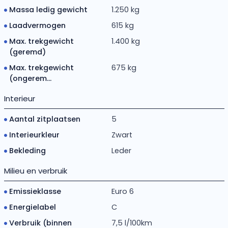
Massa ledig gewicht
1.250 kg
Laadvermogen
615 kg
Max. trekgewicht
1.400 kg
(geremd)
Max. trekgewicht
675 kg
(ongerem...
Interieur
Aantal zitplaatsen
5
Interieurkleur
Zwart
Bekleding
Leder
Milieu en verbruik
Emissieklasse
Euro 6
Energielabel
C
Verbruik (binnen
7,5 l/100km