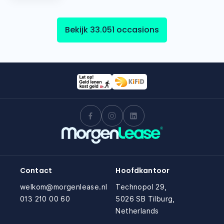
Bekijk 33.051 occasions
Contact
Hoofdkantoor
welkom@morgenlease.nl
Technopol 29,
013 210 00 60
5026 SB Tilburg,
Netherlands