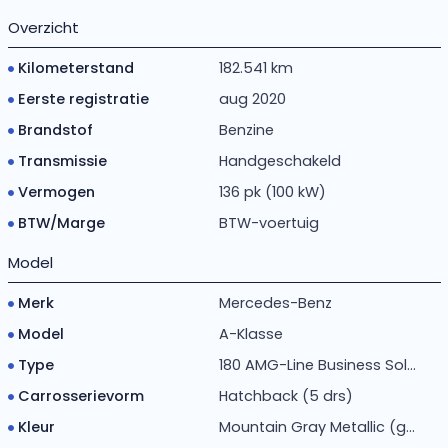
Overzicht
Kilometerstand
182.541 km
Eerste registratie
aug 2020
Brandstof
Benzine
Transmissie
Handgeschakeld
Vermogen
136 pk (100 kW)
BTW/Marge
BTW-voertuig
Model
Merk
Mercedes-Benz
Model
A-Klasse
Type
180 AMG-Line Business Sol...
Carrosserievorm
Hatchback (5 drs)
Kleur
Mountain Gray Metallic (g...