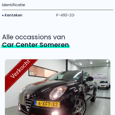
Identificatie
Kenteken
P-493-ZG
Alle occassions van
Car Center Someren