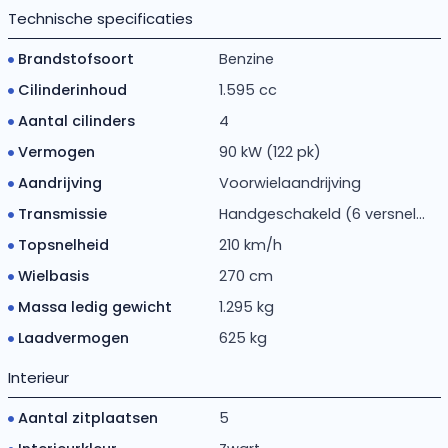
Technische specificaties
Brandstofsoort
Benzine
Cilinderinhoud
1.595 cc
Aantal cilinders
4
Vermogen
90 kW (122 pk)
Aandrijving
Voorwielaandrijving
Transmissie
Handgeschakeld (6 versnel...
Topsnelheid
210 km/h
Wielbasis
270 cm
Massa ledig gewicht
1.295 kg
Laadvermogen
625 kg
Interieur
Aantal zitplaatsen
5