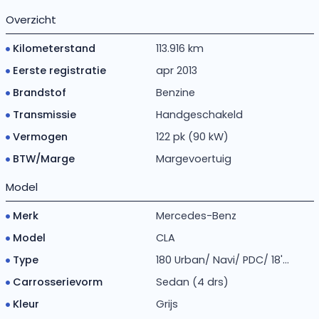
Overzicht
Kilometerstand
113.916 km
Eerste registratie
apr 2013
Brandstof
Benzine
Transmissie
Handgeschakeld
Vermogen
122 pk (90 kW)
BTW/Marge
Margevoertuig
Model
Merk
Mercedes-Benz
Model
CLA
Type
180 Urban/ Navi/ PDC/ 18'...
Carrosserievorm
Sedan (4 drs)
Kleur
Grijs