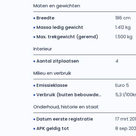
Maten en gewichten
Breedte
186 cm
Massa ledig gewicht
1.412 kg
Max. trekgewicht (geremd)
1.500 kg
Interieur
Aantal zitplaatsen
4
Milieu en verbruik
Emissieklasse
Euro 5
Verbruik (buiten bebouwde...
5,3 l/100
Onderhoud, historie en staat
Datum eerste registratie
17 mrt 20
APK geldig tot
8 sep 20