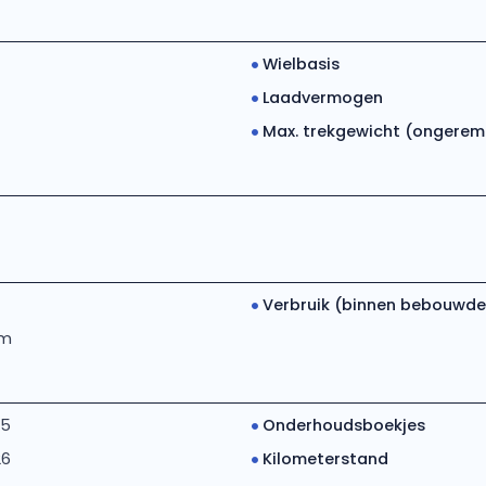
Wielbasis
Laadvermogen
Max. trekgewicht (ongerem..
Verbruik (binnen bebouwde.
km
15
Onderhoudsboekjes
26
Kilometerstand