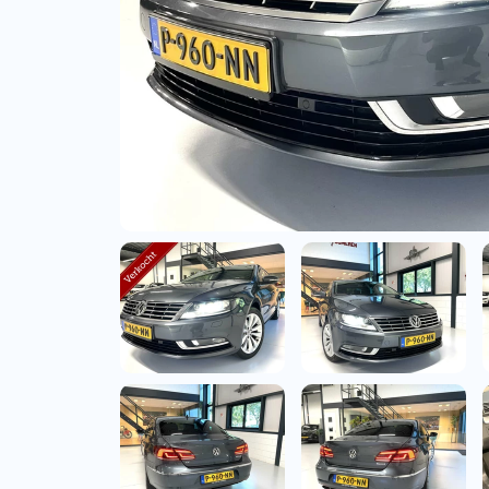
Bedrijfswagens
Bekijk alle bedrijfswag
Budgetwagens
Bekijk alle budgetwag