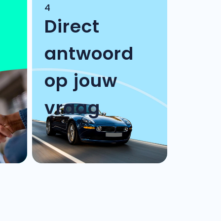
4
Direct
antwoord
op jouw
vraag