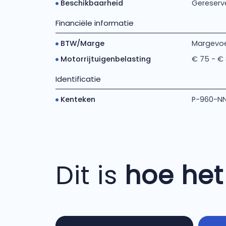
Beschikbaarheid
Gereserv
Financiële informatie
BTW/Marge
Margevoe
Motorrijtuigenbelasting
€ 75 - €
Identificatie
Kenteken
P-960-N
Dit is
hoe het