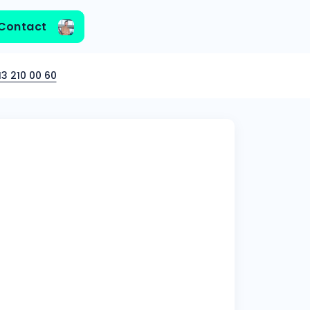
Contact
3 210 00 60