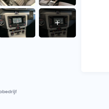
obedrijf