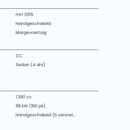
mrt 2015
Handgeschakeld
Margevoertuig
CC
Sedan (4 drs)
1.390 cc
118 kW (160 pk)
Handgeschakeld (6 versnel...