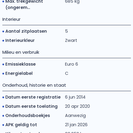
Max. trekgewicht
685 kg
(ongerem...
Interieur
Aantal zitplaatsen
5
Interieurkleur
Zwart
Milieu en verbruik
Emissieklasse
Euro 6
Energielabel
C
Onderhoud, historie en staat
Datum eerste registratie
6 jun 2014
Datum eerste toelating
20 apr 2020
Onderhoudsboekjes
Aanwezig
APK geldig tot
21 jan 2026