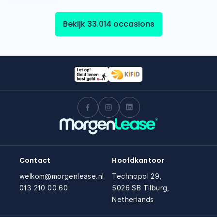
Bekijk 33.014 occasions
Contact
Hoofdkantoor
welkom@morgenlease.nl
Technopol 29,
013 210 00 60
5026 SB Tilburg,
Netherlands