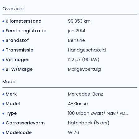
Overzicht
Kilometerstand
99.353 km
Eerste registratie
jun 2014
Brandstof
Benzine
Transmissie
Handgeschakeld
Vermogen
122 pk (90 kW)
BTW/Marge
Margevoertuig
Model
Merk
Mercedes-Benz
Model
A-Klasse
Type
180 Urban Zwart/ Navi/ PD...
Carrosserievorm
Hatchback (5 drs)
Modelcode
W176