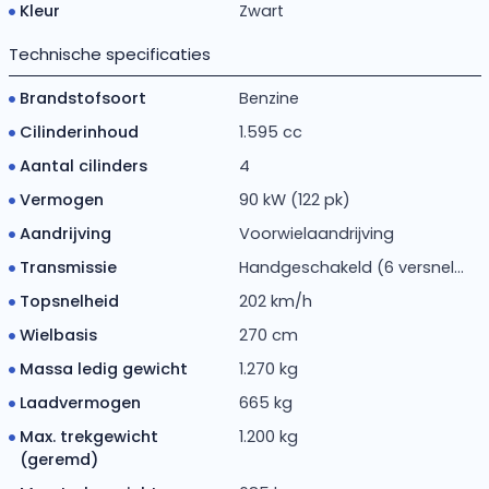
Kleur
Zwart
Technische specificaties
Brandstofsoort
Benzine
Cilinderinhoud
1.595 cc
Aantal cilinders
4
Vermogen
90 kW (122 pk)
Aandrijving
Voorwielaandrijving
Transmissie
Handgeschakeld (6 versnel...
Topsnelheid
202 km/h
Wielbasis
270 cm
Massa ledig gewicht
1.270 kg
Laadvermogen
665 kg
Max. trekgewicht
1.200 kg
(geremd)