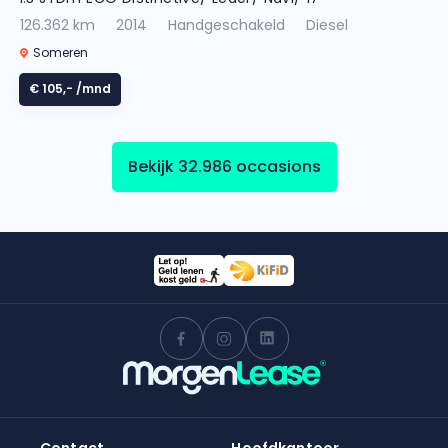
126.362 km
2014
Handgeschakeld
Diesel
Someren
€ 105,-
/mnd
Bekijk 32.986 occasions
Contact
Hoofdkantoor