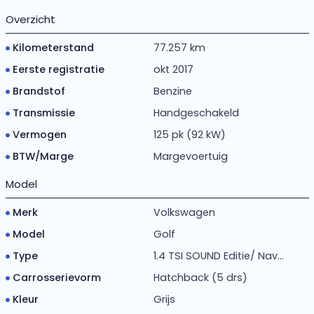
Overzicht
Kilometerstand
77.257 km
Eerste registratie
okt 2017
Brandstof
Benzine
Transmissie
Handgeschakeld
Vermogen
125 pk (92 kW)
BTW/Marge
Margevoertuig
Model
Merk
Volkswagen
Model
Golf
Type
1.4 TSI SOUND Editie/ Nav...
Carrosserievorm
Hatchback (5 drs)
Kleur
Grijs