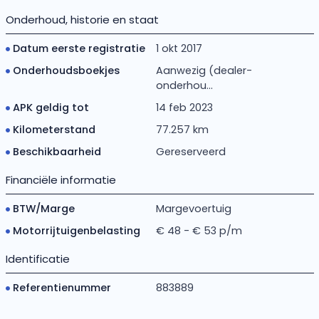
Onderhoud, historie en staat
Datum eerste registratie
1 okt 2017
Onderhoudsboekjes
Aanwezig (dealer-
onderhou...
APK geldig tot
14 feb 2023
Kilometerstand
77.257 km
Beschikbaarheid
Gereserveerd
Financiële informatie
BTW/Marge
Margevoertuig
Motorrijtuigenbelasting
€ 48 - € 53 p/m
Identificatie
Referentienummer
883889