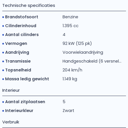
Technische specificaties
Brandstofsoort
Benzine
Cilinderinhoud
1.395 cc
Aantal cilinders
4
Vermogen
92 kW (125 pk)
Aandrijving
Voorwielaandrijving
Transmissie
Handgeschakeld (6 versnel...
Topsnelheid
204 km/h
Massa ledig gewicht
1.149 kg
Interieur
Aantal zitplaatsen
5
Interieurkleur
Zwart
Verbruik